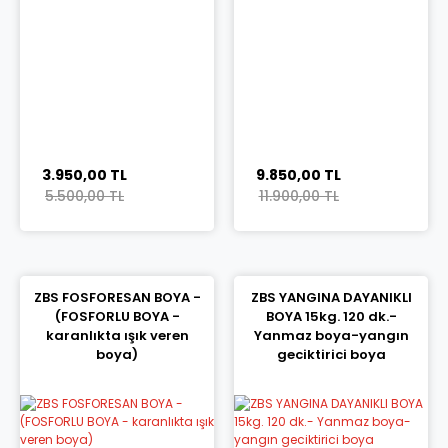
3.950,00 TL
9.850,00 TL
5.500,00 TL
11.900,00 TL
ZBS FOSFORESAN BOYA -
ZBS YANGINA DAYANIKLI
(FOSFORLU BOYA -
BOYA 15kg. 120 dk.-
karanlıkta ışık veren
Yanmaz boya-yangın
boya)
geciktirici boya