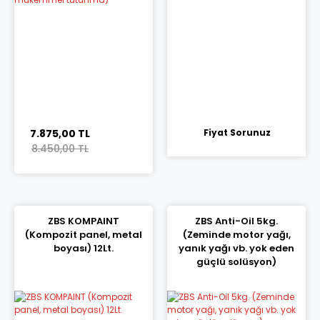
7.875,00 TL
Fiyat Sorunuz
8.450,00 TL
ZBS KOMPAINT
ZBS Anti-Oil 5kg.
(Kompozit panel, metal
(Zeminde motor yağı,
boyası) 12Lt.
yanık yağı vb. yok eden
güçlü solüsyon)