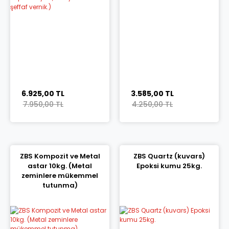
6.925,00 TL
3.585,00 TL
7.950,00 TL
4.250,00 TL
ZBS Kompozit ve Metal
ZBS Quartz (kuvars)
astar 10kg. (Metal
Epoksi kumu 25kg.
zeminlere mükemmel
tutunma)