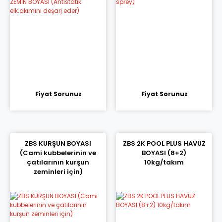
Fiyat Sorunuz
Fiyat Sorunuz
ZBS KURŞUN BOYASI
ZBS 2K POOL PLUS HAVUZ
(Cami kubbelerinin ve
BOYASI (8+2)
çatılarının kurşun
10kg/takım
zeminleri için)