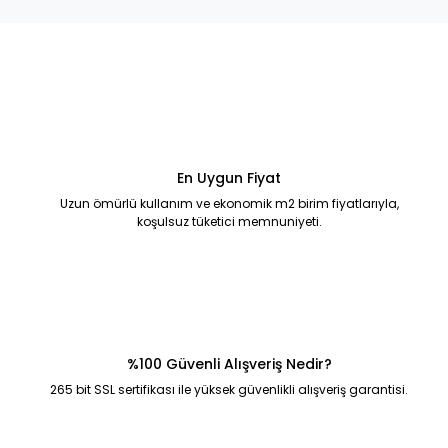
En Uygun Fiyat
Uzun ömürlü kullanım ve ekonomik m2 birim fiyatlarıyla,
koşulsuz tüketici memnuniyeti.
%100 Güvenli Alışveriş Nedir?
265 bit SSL sertifikası ile yüksek güvenlikli alışveriş garantisi.