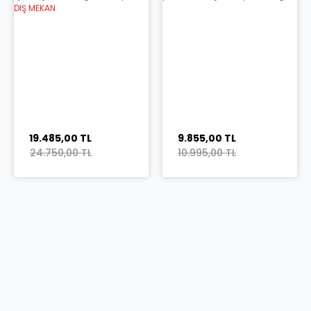
19.485,00 TL
9.855,00 TL
24.750,00 TL
10.995,00 TL