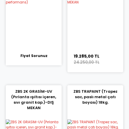
Fiyat Sorunuz
19.285,00 TL
24.250,00 TL
ZBS 2K GRASİM-UV
ZBS TRAPAINT (Trapez
(Pırlanta ışıltısı içeren,
sac, paslı metal çatı
sıvı granit kap.)-DIŞ
boyası) 18kg.
MEKAN