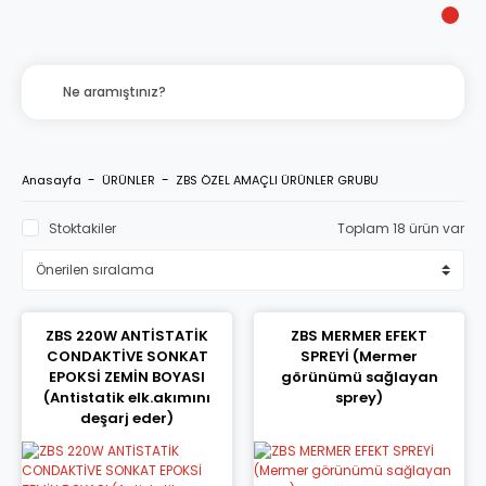
Anasayfa
ÜRÜNLER
ZBS ÖZEL AMAÇLI ÜRÜNLER GRUBU
Stoktakiler
Toplam 18 ürün var
ZBS 220W ANTİSTATİK
ZBS MERMER EFEKT
CONDAKTİVE SONKAT
SPREYİ (Mermer
EPOKSİ ZEMİN BOYASI
görünümü sağlayan
(Antistatik elk.akımını
sprey)
deşarj eder)