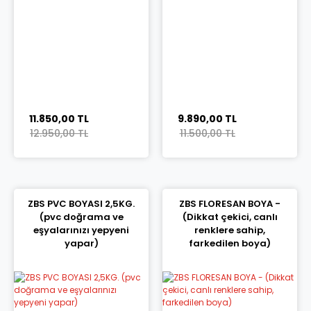
11.850,00 TL
9.890,00 TL
12.950,00 TL
11.500,00 TL
ZBS PVC BOYASI 2,5KG.
ZBS FLORESAN BOYA -
(pvc doğrama ve
(Dikkat çekici, canlı
eşyalarınızı yepyeni
renklere sahip,
yapar)
farkedilen boya)