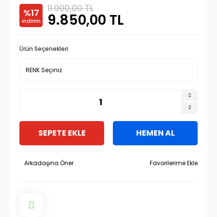
11.900,00 TL
%17
9.850,00 TL
indirim
Ürün Seçenekleri
SEPETE EKLE
HEMEN AL
Arkadaşına Öner