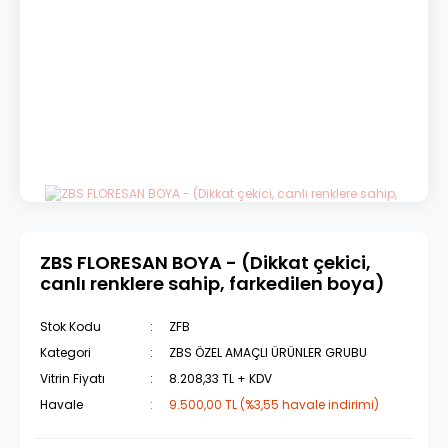
ZBS FLORESAN BOYA - (Dikkat çekici,
canlı renklere sahip, farkedilen boya)
Stok Kodu
ZFB
Kategori
ZBS ÖZEL AMAÇLI ÜRÜNLER GRUBU
Vitrin Fiyatı
8.208,33 TL + KDV
Havale
9.500,00 TL (%3,55 havale indirimi)