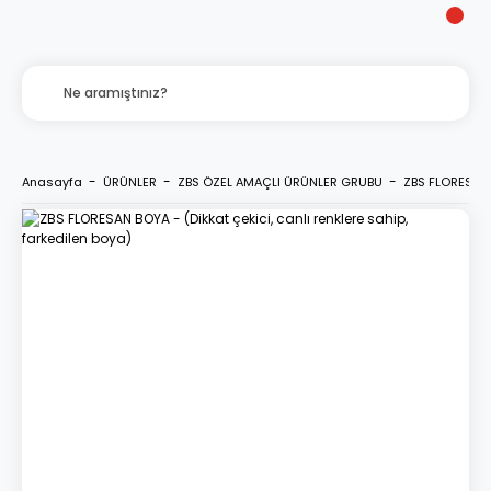
Anasayfa
ÜRÜNLER
ZBS ÖZEL AMAÇLI ÜRÜNLER GRUBU
ZBS FLORESAN B