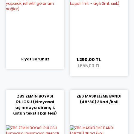
Fiyat Sorunuz
1.250,00 TL
1.655,00 TL
ZBS ZEMİN BOYASI
ZBS MASKELEME BANDI
RULOSU (kimyasal
(48*30) 36ad./koli
aşınmaya dirençli,
üstün tekstil kalitesi)