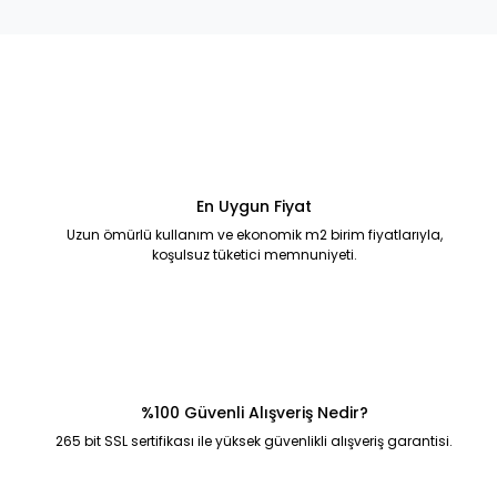
En Uygun Fiyat
Uzun ömürlü kullanım ve ekonomik m2 birim fiyatlarıyla,
koşulsuz tüketici memnuniyeti.
%100 Güvenli Alışveriş Nedir?
265 bit SSL sertifikası ile yüksek güvenlikli alışveriş garantisi.