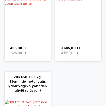
465,00 TL
3.685,00 TL
525,00 TL
4.550,00 TL
ZBS Anti-Oil 5kg.
(Zeminde motor yağı,
yanık yağı vb. yok eden
güçlü solüsyon)