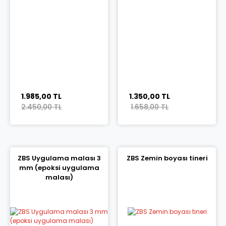
1.985,00 TL
1.350,00 TL
2.450,00 TL
1.658,00 TL
ZBS Uygulama malası 3
ZBS Zemin boyası tineri
mm (epoksi uygulama
malası)