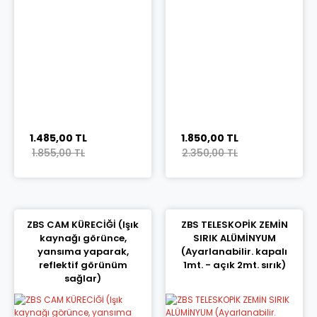
1.485,00 TL
1.850,00 TL
1.855,00 TL
2.350,00 TL
ZBS CAM KÜRECİĞİ (Işık
ZBS TELESKOPİK ZEMİN
kaynağı görünce,
SIRIK ALÜMİNYUM
yansıma yaparak,
(Ayarlanabilir. kapalı
reflektif görünüm
1mt. - açık 2mt. sırık)
sağlar)