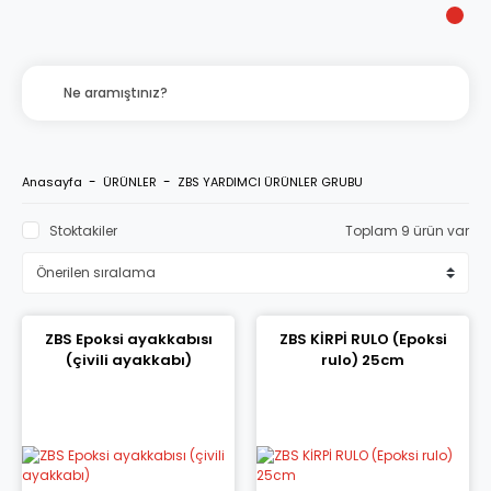
Anasayfa
ÜRÜNLER
ZBS YARDIMCI ÜRÜNLER GRUBU
Stoktakiler
Toplam 9 ürün var
ZBS Epoksi ayakkabısı
ZBS KİRPİ RULO (Epoksi
(çivili ayakkabı)
rulo) 25cm