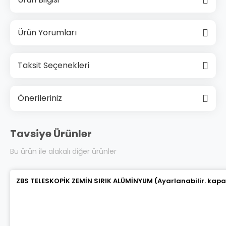
Ürün Yorumları
Taksit Seçenekleri
Önerileriniz
Tavsiye Ürünler
Bu ürün ile alakalı diğer ürünler
ZBS TELESKOPİK ZEMİN SIRIK ALÜMİNYUM (Ayarlanabilir. kapalı 