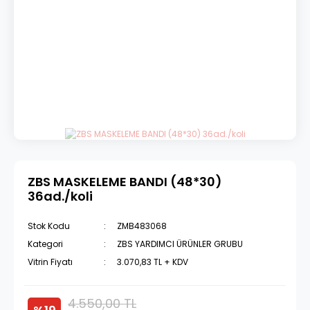
ZBS MASKELEME BANDI (48*30)
36ad./koli
Stok Kodu
ZMB483068
Kategori
ZBS YARDIMCI ÜRÜNLER GRUBU
Vitrin Fiyatı
3.070,83 TL + KDV
4.550,00 TL