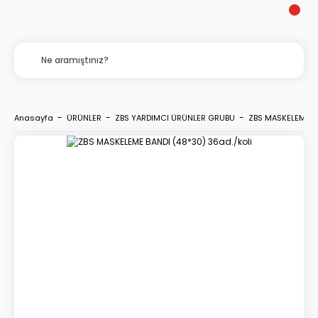
Anasayfa
ÜRÜNLER
ZBS YARDIMCI ÜRÜNLER GRUBU
ZBS MASKELEME BA