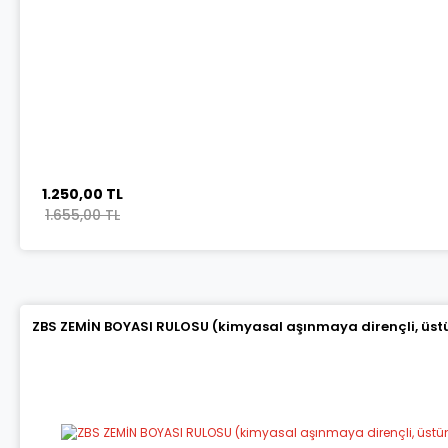
1.250,00 TL
1.655,00 TL
ZBS ZEMİN BOYASI RULOSU (kimyasal aşınmaya dirençli, üstün 