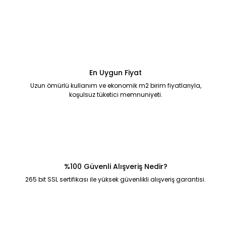
En Uygun Fiyat
Uzun ömürlü kullanım ve ekonomik m2 birim fiyatlarıyla,
koşulsuz tüketici memnuniyeti.
%100 Güvenli Alışveriş Nedir?
265 bit SSL sertifikası ile yüksek güvenlikli alışveriş garantisi.