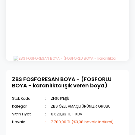
ZBS FOSFORESAN BOYA - (FOSFORLU
BOYA - karanlıkta ışık veren boya)
Stok Kodu
ZFS01YEŞİL
Kategori
ZBS ÖZEL AMAÇLI ÜRÜNLER GRUBU
Vitrin Fiyatı
6.620,83 TL + KDV
Havale
7.700,00 TL (%3,08 havale indirimi)