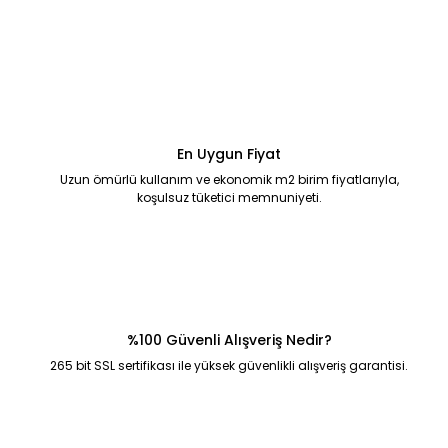
En Uygun Fiyat
Uzun ömürlü kullanım ve ekonomik m2 birim fiyatlarıyla,
koşulsuz tüketici memnuniyeti.
%100 Güvenli Alışveriş Nedir?
265 bit SSL sertifikası ile yüksek güvenlikli alışveriş garantisi.