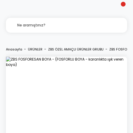
Anasayfa
ÜRÜNLER
ZBS ÖZEL AMAÇLI ÜRÜNLER GRUBU
ZBS FOSFORESA