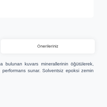
Önerileriniz
 bulunan kuvars minerallerinin öğütülerek,
lü performans sunar. Solventsiz epoksi zemin