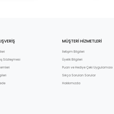
LIŞVERİŞ
MÜŞTERİ HİZMETLERİ
leri
İletişim Bilgileri
ış Sözleşmesi
Üyelik Bilgileri
emleri
Puan ve Hediye Çeki Uygulaması
ileri
Sıkça Sorulan Sorular
ede
Hakkımızda