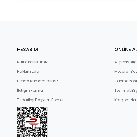
HESABIM
ONLİNE A
Kalite Politikamız
Alışveriş Bilgi
Hakkımızda
Mesafeli Sat
Hesap Numaralarımız
Ödeme Yönt
İletişim Formu
Teslimat Bilg
Tedarikçi Başvuru Formu
Kargom Ner