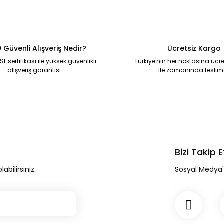
 Güvenli Alışveriş Nedir?
Ücretsiz Kargo
SL sertifikası ile yüksek güvenlikli
Türkiye'nin her noktasına ücre
alışveriş garantisi.
ile zamanında teslim
Bizi Takip
bilirsiniz.
Sosyal Medya'd