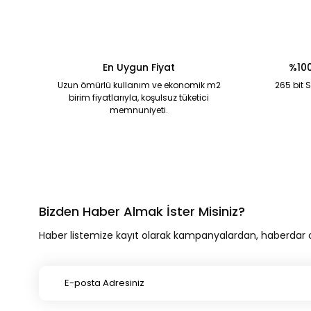
En Uygun Fiyat
%100
Uzun ömürlü kullanım ve ekonomik m2
265 bit S
birim fiyatlarıyla, koşulsuz tüketici
memnuniyeti.
Bizden Haber Almak İster Misiniz?
Haber listemize kayıt olarak kampanyalardan, haberdar ola