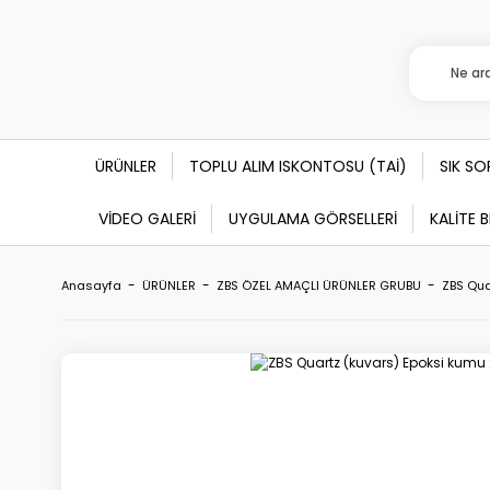
ÜRÜNLER
TOPLU ALIM ISKONTOSU (TAİ)
SIK S
VİDEO GALERİ
UYGULAMA GÖRSELLERİ
KALİTE 
Anasayfa
ÜRÜNLER
ZBS ÖZEL AMAÇLI ÜRÜNLER GRUBU
ZBS Qua