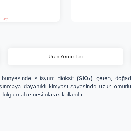
Ürün Yorumları
bünyesinde silisyum dioksit
(SiO₂)
içeren, doğada
ve aşınmaya dayanıklı kimyası sayesinde uzun ömür
dolgu malzemesi olarak kullanılır.