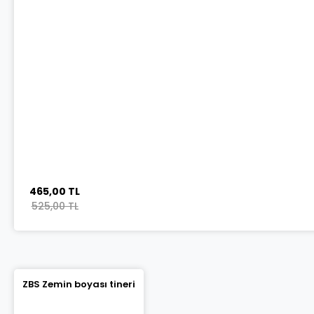
465,00 TL
525,00 TL
ZBS Zemin boyası tineri