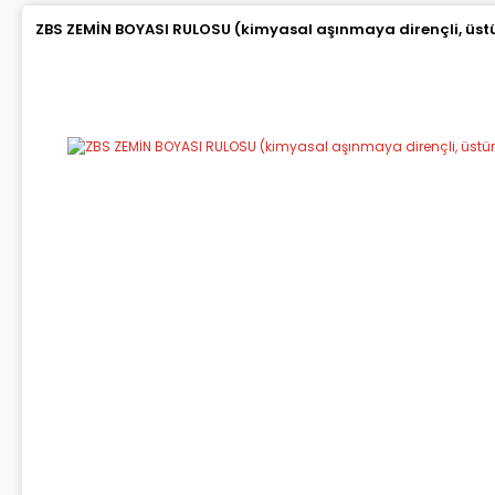
ZBS ZEMİN BOYASI RULOSU (kimyasal aşınmaya dirençli, üstün 