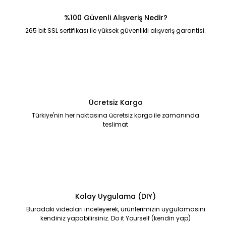
%100 Güvenli Alışveriş Nedir?
265 bit SSL sertifikası ile yüksek güvenlikli alışveriş garantisi.
Ücretsiz Kargo
Türkiye'nin her noktasına ücretsiz kargo ile zamanında
teslimat
Kolay Uygulama (DIY)
Buradaki videoları inceleyerek, ürünlerimizin uygulamasını
kendiniz yapabilirsiniz. Do it Yourself (kendin yap)