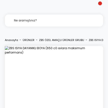
Anasayfa
ÜRÜNLER
ZBS ÖZEL AMAÇLI ÜRÜNLER GRUBU
ZBS ISIYA DAY