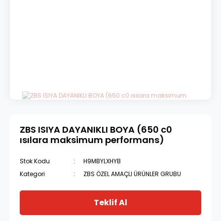
ZBS ISIYA DAYANIKLI BOYA (650 c0
ısılara maksimum performans)
Stok Kodu
H9MBYLXHYB
Kategori
ZBS ÖZEL AMAÇLI ÜRÜNLER GRUBU
Teklif Al