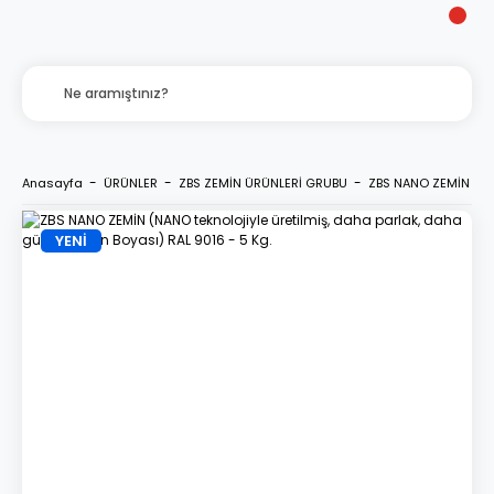
Anasayfa
ÜRÜNLER
ZBS ZEMİN ÜRÜNLERİ GRUBU
ZBS NANO ZEMİN (NAN
YENİ