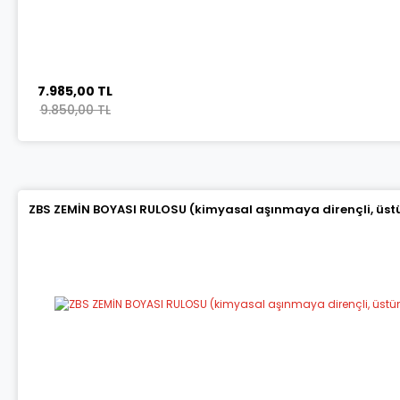
7.985,00 TL
9.850,00 TL
ZBS ZEMİN BOYASI RULOSU (kimyasal aşınmaya dirençli, üstün 