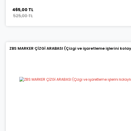
465,00 TL
525,00 TL
ZBS MARKER ÇİZGİ ARABASI (Çizgi ve işaretleme işlerini kola