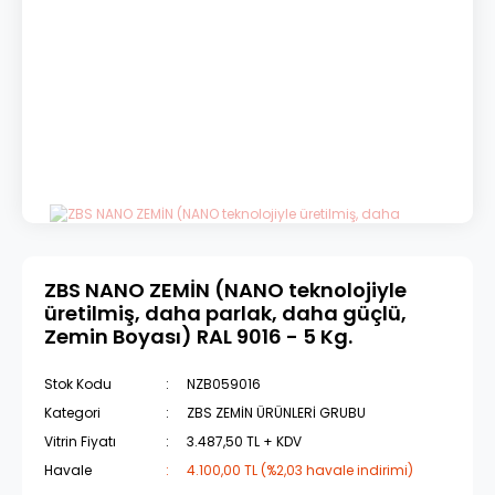
ZBS NANO ZEMİN (NANO teknolojiyle
üretilmiş, daha parlak, daha güçlü,
Zemin Boyası) RAL 9016 - 5 Kg.
Stok Kodu
NZB059016
Kategori
ZBS ZEMİN ÜRÜNLERİ GRUBU
Vitrin Fiyatı
3.487,50 TL + KDV
Havale
4.100,00 TL (%2,03 havale indirimi)