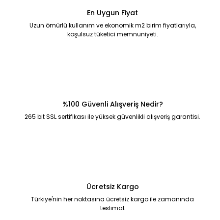
En Uygun Fiyat
Uzun ömürlü kullanım ve ekonomik m2 birim fiyatlarıyla,
koşulsuz tüketici memnuniyeti.
%100 Güvenli Alışveriş Nedir?
265 bit SSL sertifikası ile yüksek güvenlikli alışveriş garantisi.
Ücretsiz Kargo
Türkiye'nin her noktasına ücretsiz kargo ile zamanında
teslimat