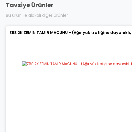
Tavsiye Ürünler
Bu ürün ile alakalı diğer ürünler
ZBS 2K ZEMİN TAMİR MACUNU - (Ağır yük trafiğine dayanıklı,