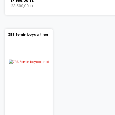
17.985,00 TL
23.500,00 TL
ZBS Zemin boyası tineri