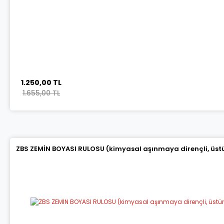
1.250,00 TL
1.655,00 TL
ZBS ZEMİN BOYASI RULOSU (kimyasal aşınmaya dirençli, üstün 