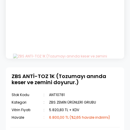
ZBS ANTİ-TOZ 1K (Tozumayı anında
keser ve zemini doyurur.)
Stok Kodu
ANT10781
Kategori
ZBS ZEMİN ÜRÜNLERİ GRUBU
Vitrin Fiyatı
5.820,83 TL + KDV
Havale
6.800,00 TL (%2,65 havale indirimi)