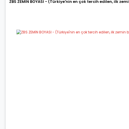
ZBS ZEMİN BOYASI - (Türkiye'nin en çok tercih edilen, ilk zem