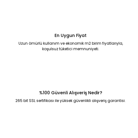
En Uygun Fiyat
Uzun ömürlü kullanım ve ekonomik m2 birim fiyatlarıyla,
koşulsuz tüketici memnuniyeti.
%100 Güvenli Alışveriş Nedir?
265 bit SSL sertifikası ile yüksek güvenlikli alışveriş garantisi.