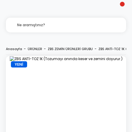
Anasayfa
ÜRÜNLER
ZBS ZEMİN ÜRÜNLERİ GRUBU
ZBS ANTİ-TOZ 1K (To
YENİ