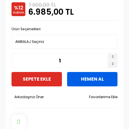
7.900,00 TL
%12
6.985,00 TL
indirim
Ürün Seçenekleri
SEPETE EKLE
HEMEN AL
Arkadaşına Öner