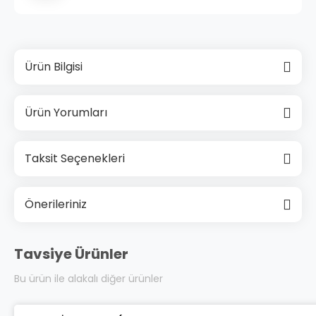
Ürün Bilgisi
Ürün Yorumları
Taksit Seçenekleri
Önerileriniz
Tavsiye Ürünler
Bu ürün ile alakalı diğer ürünler