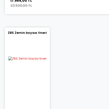
17.985,00 TL
23.500,00 TL
ZBS Zemin boyası tineri