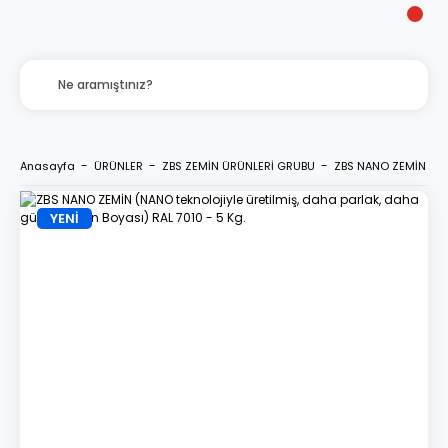
Anasayfa
ÜRÜNLER
ZBS ZEMİN ÜRÜNLERİ GRUBU
ZBS NANO ZEMİN (NANO
YENİ