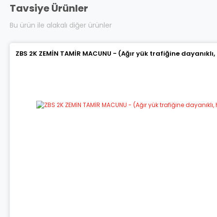
Tavsiye Ürünler
Bu ürün ile alakalı diğer ürünler
ZBS 2K ZEMİN TAMİR MACUNU - (Ağır yük trafiğine dayanıklı,