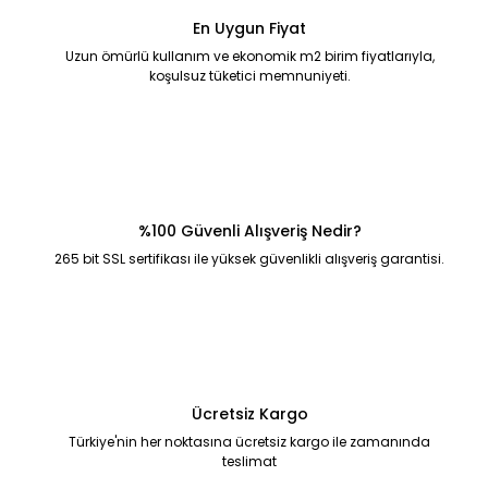
En Uygun Fiyat
Uzun ömürlü kullanım ve ekonomik m2 birim fiyatlarıyla,
koşulsuz tüketici memnuniyeti.
%100 Güvenli Alışveriş Nedir?
265 bit SSL sertifikası ile yüksek güvenlikli alışveriş garantisi.
Ücretsiz Kargo
Türkiye'nin her noktasına ücretsiz kargo ile zamanında
teslimat