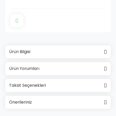
Ürün Bilgisi
Ürün Yorumları
Taksit Seçenekleri
Önerileriniz