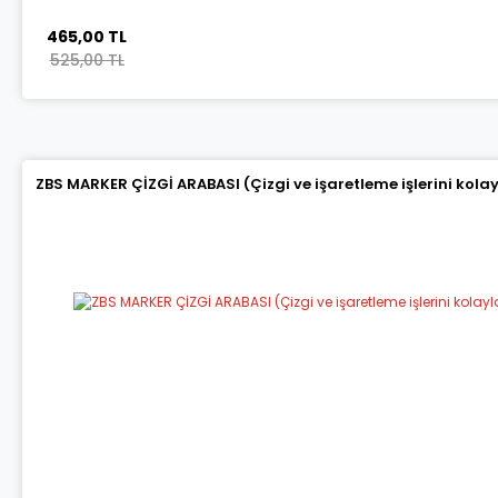
465,00 TL
525,00 TL
ZBS MARKER ÇİZGİ ARABASI (Çizgi ve işaretleme işlerini kola