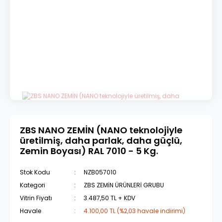
ZBS NANO ZEMİN (NANO teknolojiyle
üretilmiş, daha parlak, daha güçlü,
Zemin Boyası) RAL 7010 - 5 Kg.
Stok Kodu
NZB057010
Kategori
ZBS ZEMİN ÜRÜNLERİ GRUBU
Vitrin Fiyatı
3.487,50 TL + KDV
Havale
4.100,00 TL (%2,03 havale indirimi)