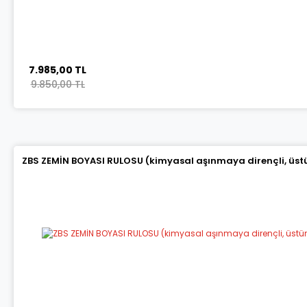
7.985,00 TL
9.850,00 TL
ZBS ZEMİN BOYASI RULOSU (kimyasal aşınmaya dirençli, üstün 