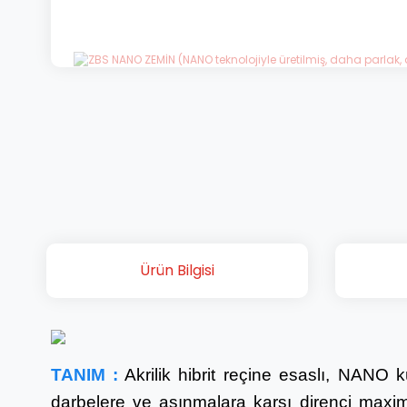
Ürün Bilgisi
TANIM
:
Akrilik hibrit reçine esaslı, NANO 
darbelere ve aşınmalara karşı direnci maxim