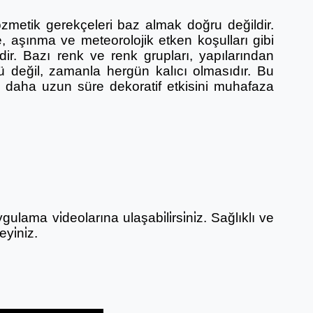
zmetik gerekçeleri baz almak doğru değildir.
, aşınma ve meteorolojik etken koşulları gibi
r. Bazı renk ve renk grupları, yapılarından
ü değil, zamanla hergün kalıcı olmasıdır. Bu
ak daha uzun süre dekoratif etkisini muhafaza
ulama vi̇deolarına ulaşabi̇li̇rsi̇ni̇z. Sağlıklı ve
yi̇ni̇z.