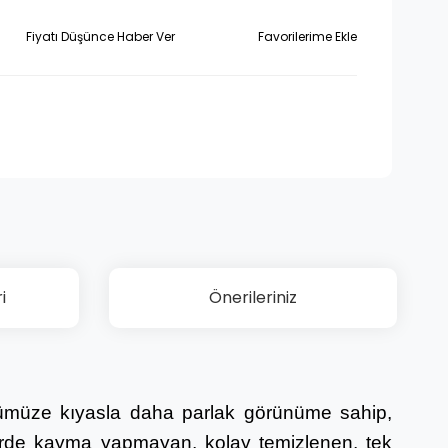
Fiyatı Düşünce Haber Ver
i
Önerileriniz
ümüze kıyasla daha parlak görünüme sahip,
nlerde kayma yapmayan, kolay temizlenen, tek