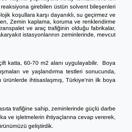
reaksiyona girebilen üstün solvent bileşenleri
ojik koşullara karşı dayanıklı,
su geçirmez ve
bilen, Zemin kaplama, koruma ve renklendirme
 transpalet ve araç trafiğinin olduğu fabrikalar,
 akaryakıt istasyonlarının zeminlerinde, mevcut
çift katta, 60-70 m2 alanı uygulayabilir. Boya
ışmaları ve yaşlandırma testleri sonucunda,
 ürünlerde ihtisaslaşmış,
Türkiye'nin ilk boya
asıta trafiğine sahip, zeminlerinde güçlü darbe
a ve işletmelerin ihtiyaçlarına cevap vererek,
rünümüzü geliştirdik.