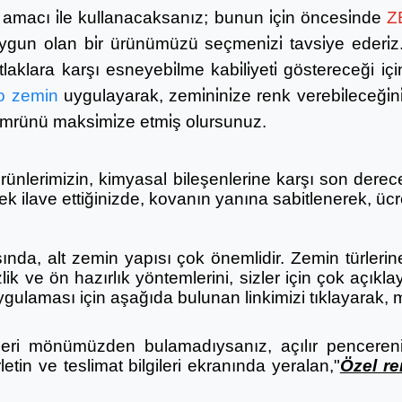
 amacı i̇le kullanacaksanız; bunun i̇çi̇n öncesi̇nde
Z
gun olan bi̇r ürünümüzü seçmeni̇zi̇ tavsi̇ye ederi̇z. Z
çatlaklara karşı esneyebi̇lme kabi̇li̇yeti̇ göstereceği iç
o zemin
uygulayarak, zemi̇ni̇ni̇ze renk verebi̇leceği̇ni
 ömrünü maksi̇mi̇ze etmi̇ş olursunuz.
rünlerimizin, kimyasal bileşenlerine karşı son dere
 ilave ettiğinizde, kovanın yanına sabitlenerek, ücrets
nda, alt zemin yapısı çok önemlidir. Zemin türlerine
k ve ön hazırlık yöntemlerini, sizler için çok açıklayı
ygulaması için aşağıda bulunan linkimizi tıklayarak, m
leri mönümüzden bulamadıysanız, açılır pencereni
rletin ve teslimat bilgileri ekranında yeralan,"
Özel re