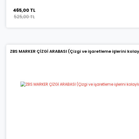
465,00 TL
525,00 TL
ZBS MARKER ÇİZGİ ARABASI (Çizgi ve işaretleme işlerini kola