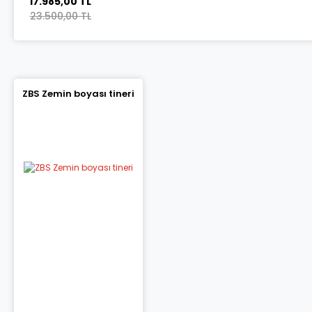
17.985,00 TL
23.500,00 TL
ZBS Zemin boyası tineri