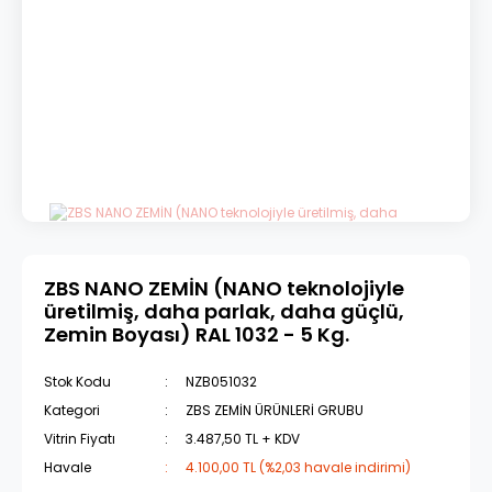
ZBS NANO ZEMİN (NANO teknolojiyle
üretilmiş, daha parlak, daha güçlü,
Zemin Boyası) RAL 1032 - 5 Kg.
Stok Kodu
NZB051032
Kategori
ZBS ZEMİN ÜRÜNLERİ GRUBU
Vitrin Fiyatı
3.487,50 TL + KDV
Havale
4.100,00 TL (%2,03 havale indirimi)