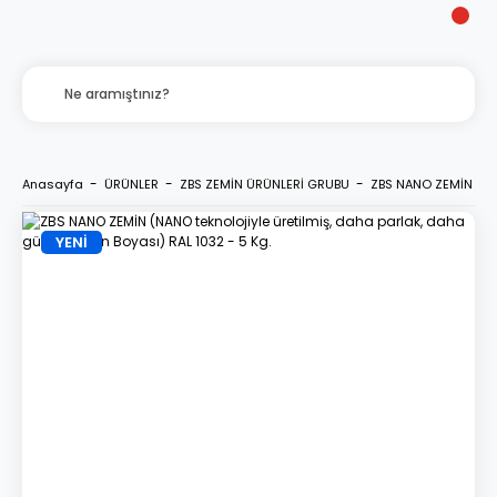
Anasayfa
ÜRÜNLER
ZBS ZEMİN ÜRÜNLERİ GRUBU
ZBS NANO ZEMİN (NANO
YENİ