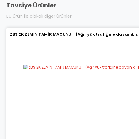
Tavsiye Ürünler
Bu ürün ile alakalı diğer ürünler
ZBS 2K ZEMİN TAMİR MACUNU - (Ağır yük trafiğine dayanıklı,