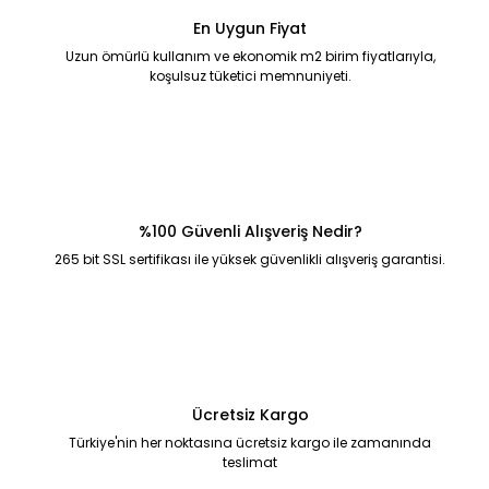
En Uygun Fiyat
Uzun ömürlü kullanım ve ekonomik m2 birim fiyatlarıyla,
koşulsuz tüketici memnuniyeti.
%100 Güvenli Alışveriş Nedir?
265 bit SSL sertifikası ile yüksek güvenlikli alışveriş garantisi.
Ücretsiz Kargo
Türkiye'nin her noktasına ücretsiz kargo ile zamanında
teslimat