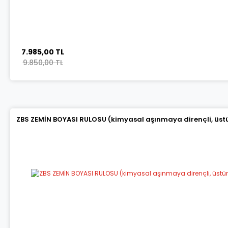
7.985,00 TL
9.850,00 TL
ZBS ZEMİN BOYASI RULOSU (kimyasal aşınmaya dirençli, üstün 