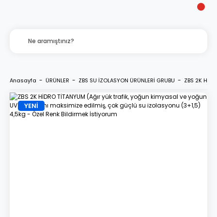
Anasayfa
ÜRÜNLER
ZBS SU İZOLASYON ÜRÜNLERİ GRUBU
ZBS 2K HİDR
YENİ