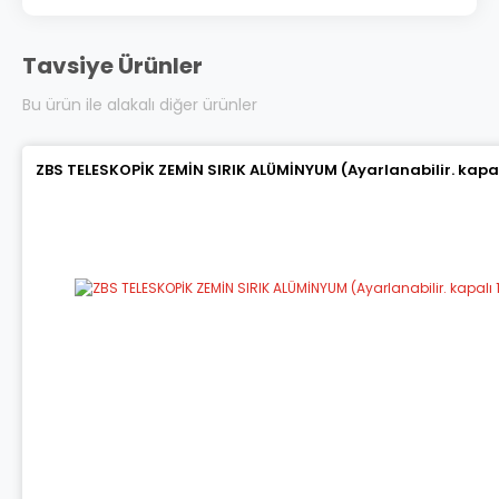
Tavsiye Ürünler
Bu ürün ile alakalı diğer ürünler
ZBS TELESKOPİK ZEMİN SIRIK ALÜMİNYUM (Ayarlanabilir. kapalı 