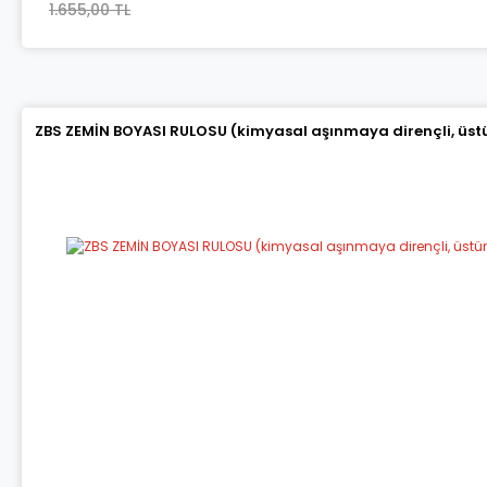
1.655,00 TL
ZBS ZEMİN BOYASI RULOSU (kimyasal aşınmaya dirençli, üstün 