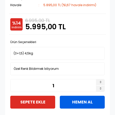
Havale
5.895,00 TL (%1,67 havale indirimi)
6.995,00 TL
%14
5.995,00 TL
indirim
Ürün Seçenekleri
SEPETE EKLE
HEMEN AL