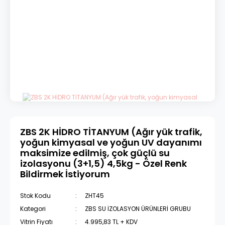
ZBS 2K HİDRO TİTANYUM (Ağır yük trafik,
yoğun kimyasal ve yoğun UV dayanımı
maksimize edilmiş, çok güçlü su
izolasyonu (3+1,5) 4,5kg - Özel Renk
Bildirmek İstiyorum
Stok Kodu
ZHT45
Kategori
ZBS SU İZOLASYON ÜRÜNLERİ GRUBU
Vitrin Fiyatı
4.995,83 TL + KDV