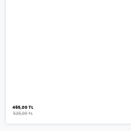
465,00 TL
525,00 TL