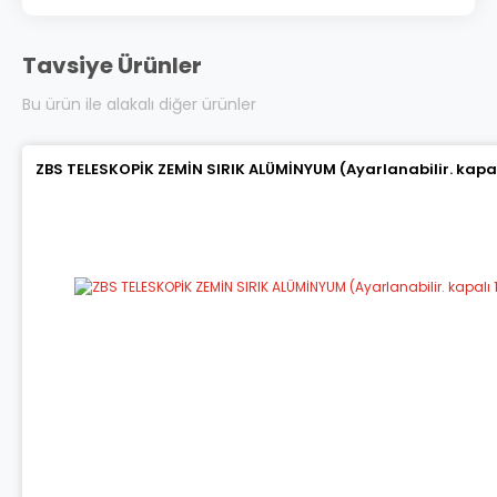
Tavsiye Ürünler
Bu ürün ile alakalı diğer ürünler
ZBS TELESKOPİK ZEMİN SIRIK ALÜMİNYUM (Ayarlanabilir. kapalı 