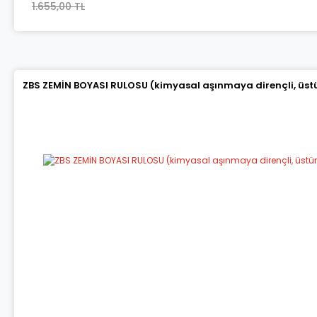
1.655,00 TL
ZBS ZEMİN BOYASI RULOSU (kimyasal aşınmaya dirençli, üstün 