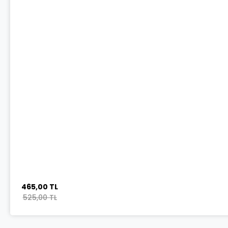
465,00 TL
525,00 TL