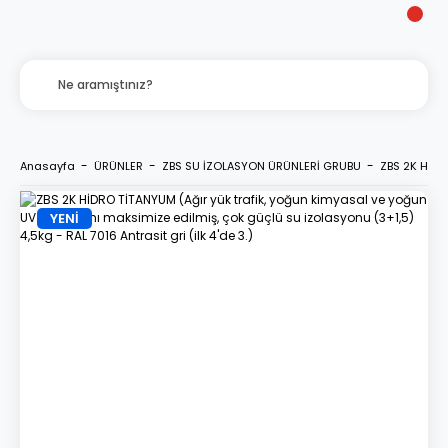
Anasayfa
ÜRÜNLER
ZBS SU İZOLASYON ÜRÜNLERİ GRUBU
ZBS 2K HİDRO
YENİ