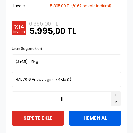
Havale
5.895,00 TL (%1,67 havale indirimi)
6.995,00 TL
%14
5.995,00 TL
indirim
Ürün Seçenekleri
SEPETE EKLE
HEMEN AL