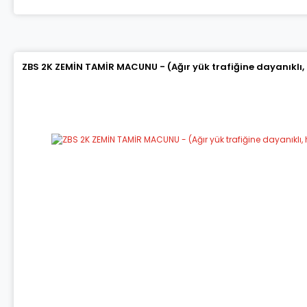
ZBS 2K ZEMİN TAMİR MACUNU - (Ağır yük trafiğine dayanıklı,