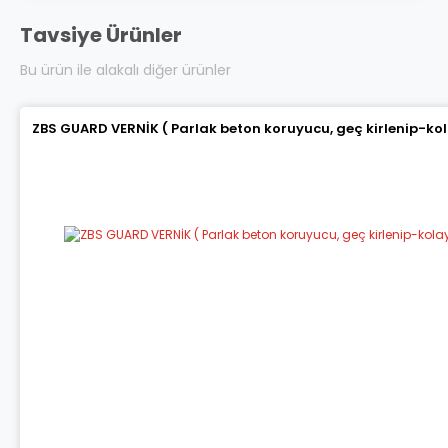
Tavsiye Ürünler
Bu ürün ile alakalı diğer ürünler
ZBS GUARD VERNİK ( Parlak beton koruyucu, geç kirlenip-ko