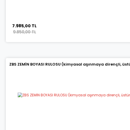
7.985,00 TL
9.850,00 TL
ZBS ZEMİN BOYASI RULOSU (kimyasal aşınmaya dirençli, üstün 