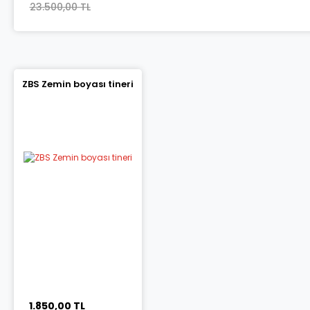
23.500,00 TL
ZBS Zemin boyası tineri
1.850,00 TL