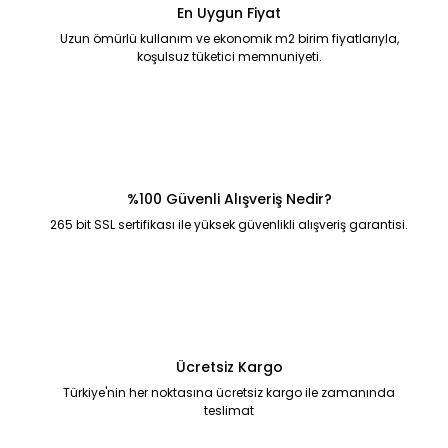
En Uygun Fiyat
Uzun ömürlü kullanım ve ekonomik m2 birim fiyatlarıyla,
koşulsuz tüketici memnuniyeti.
%100 Güvenli Alışveriş Nedir?
265 bit SSL sertifikası ile yüksek güvenlikli alışveriş garantisi.
Ücretsiz Kargo
Türkiye'nin her noktasına ücretsiz kargo ile zamanında
teslimat