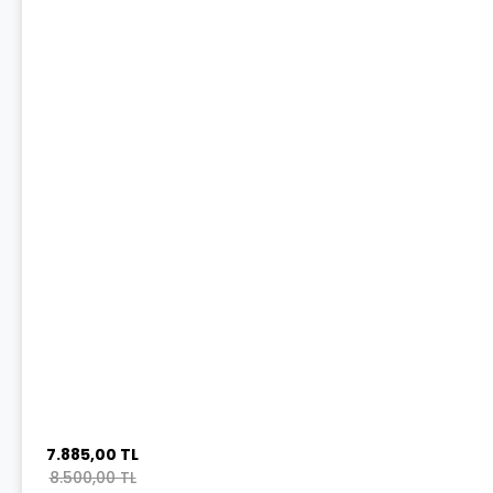
7.885,00 TL
8.500,00 TL