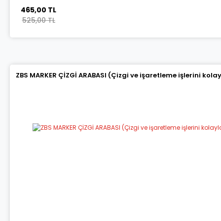
465,00 TL
525,00 TL
ZBS MARKER ÇİZGİ ARABASI (Çizgi ve işaretleme işlerini kola