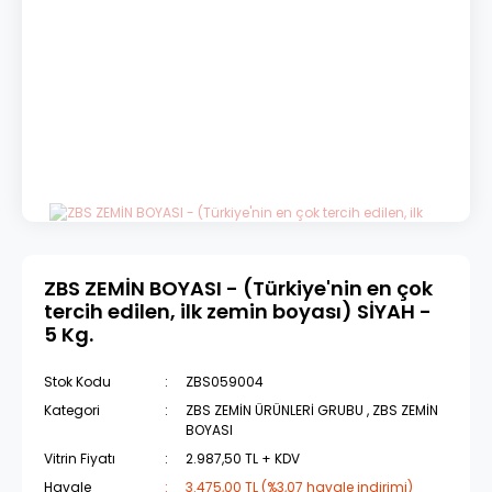
ZBS ZEMİN BOYASI - (Türkiye'nin en çok
tercih edilen, ilk zemin boyası) SİYAH -
5 Kg.
Stok Kodu
ZBS059004
Kategori
ZBS ZEMİN ÜRÜNLERİ GRUBU
,
ZBS ZEMİN
BOYASI
Vitrin Fiyatı
2.987,50 TL + KDV
Havale
3.475,00 TL (%3,07 havale indirimi)