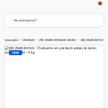
Anasayfa
ÜRÜNLER
ZBS ZEMİN ÜRÜNLERİ GRUBU
ZBS ZEMİN BOYASI - (T
YENİ