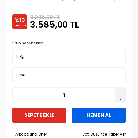
3.985,00 TL
%10
3.585,00 TL
indirim
Ürün Seçenekleri
SEPETE EKLE
HEMEN AL
Arkadaşına Öner
Fiyatı Düşünce Haber Ver