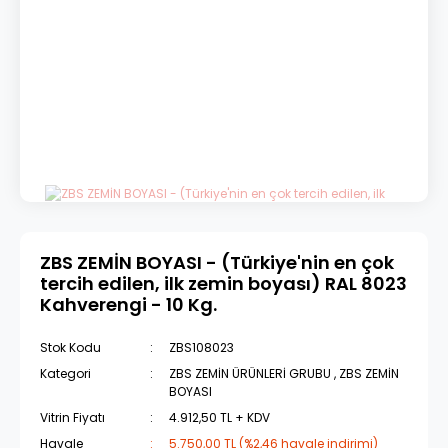
ZBS ZEMİN BOYASI - (Türkiye'nin en çok
tercih edilen, ilk zemin boyası) RAL 8023
Kahverengi - 10 Kg.
Stok Kodu
ZBS108023
Kategori
ZBS ZEMİN ÜRÜNLERİ GRUBU
,
ZBS ZEMİN
BOYASI
Vitrin Fiyatı
4.912,50 TL + KDV
Havale
5.750,00 TL (%2,46 havale indirimi)