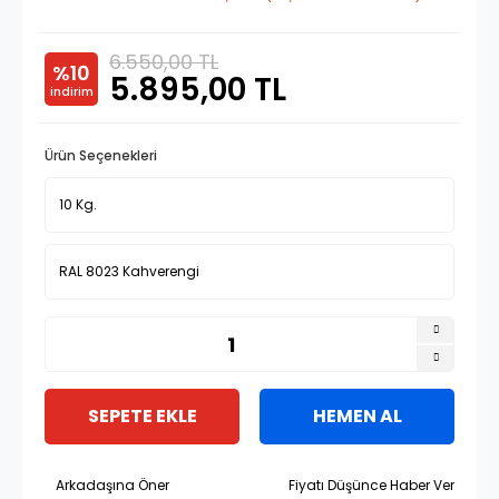
6.550,00 TL
%10
5.895,00 TL
indirim
Ürün Seçenekleri
SEPETE EKLE
HEMEN AL
Arkadaşına Öner
Fiyatı Düşünce Haber Ver