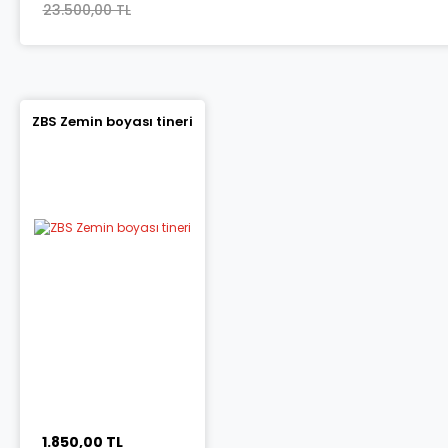
23.500,00 TL
ZBS Zemin boyası tineri
1.850,00 TL