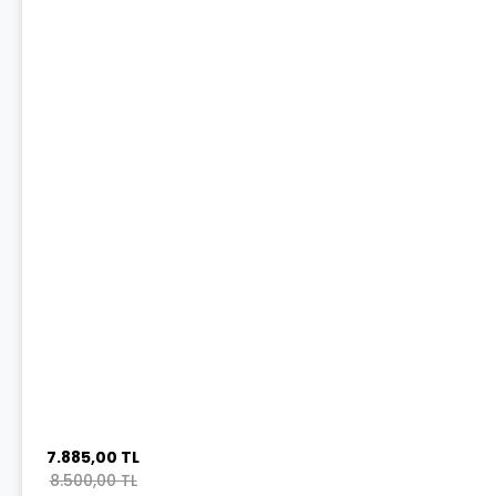
7.885,00 TL
8.500,00 TL