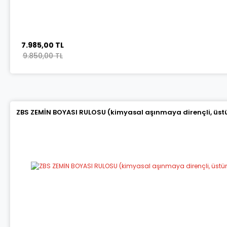
7.985,00 TL
9.850,00 TL
ZBS ZEMİN BOYASI RULOSU (kimyasal aşınmaya dirençli, üstün 