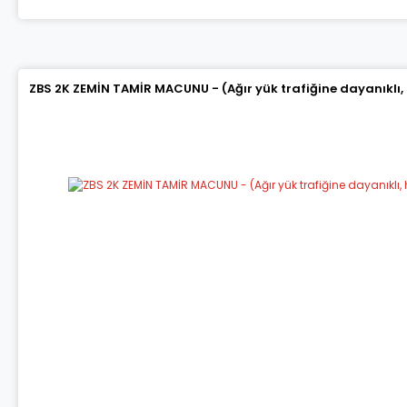
ZBS 2K ZEMİN TAMİR MACUNU - (Ağır yük trafiğine dayanıklı,