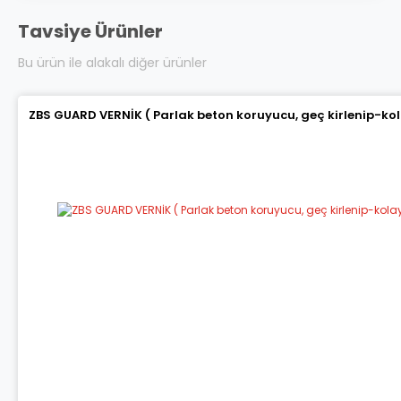
Tavsiye Ürünler
Bu ürün ile alakalı diğer ürünler
ZBS GUARD VERNİK ( Parlak beton koruyucu, geç kirlenip-ko