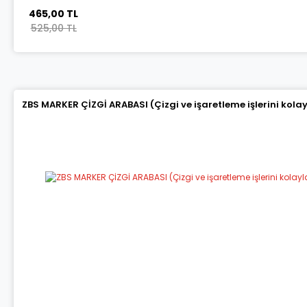
465,00 TL
525,00 TL
ZBS MARKER ÇİZGİ ARABASI (Çizgi ve işaretleme işlerini kola