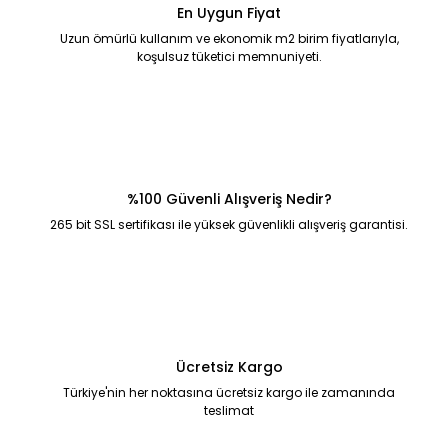
En Uygun Fiyat
Uzun ömürlü kullanım ve ekonomik m2 birim fiyatlarıyla,
koşulsuz tüketici memnuniyeti.
%100 Güvenli Alışveriş Nedir?
265 bit SSL sertifikası ile yüksek güvenlikli alışveriş garantisi.
Ücretsiz Kargo
Türkiye'nin her noktasına ücretsiz kargo ile zamanında
teslimat