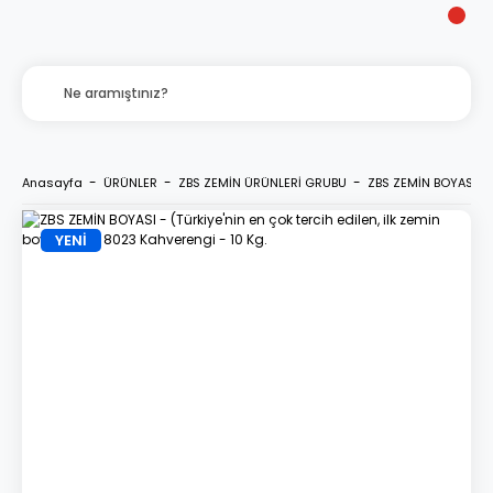
Anasayfa
ÜRÜNLER
ZBS ZEMİN ÜRÜNLERİ GRUBU
ZBS ZEMİN BOYASI - (
YENİ