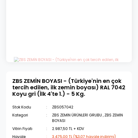
ZBS ZEMİN BOYASI - (Türkiye'nin en çok
tercih edilen, ilk zemin boyası) RAL 7042
Koyu gri (İlk 4'te 1.) - 5 Kg.
Stok Kodu
ZBS057042
Kategori
ZBS ZEMİN ÜRÜNLERİ GRUBU
,
ZBS ZEMİN
BOYASI
Vitrin Fiyatı
2.987,50 TL + KDV
Havale
3.475,00 TL (%3,07 havale indirimi)