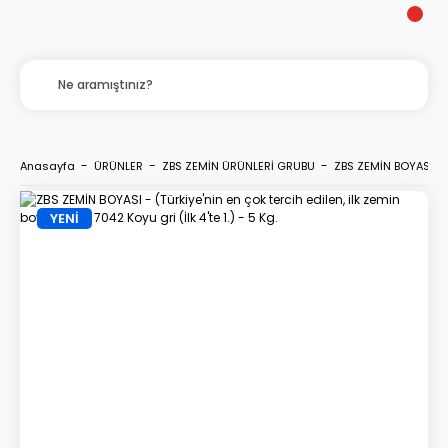
Anasayfa
ÜRÜNLER
ZBS ZEMİN ÜRÜNLERİ GRUBU
ZBS ZEMİN BOYASI - (T
YENİ