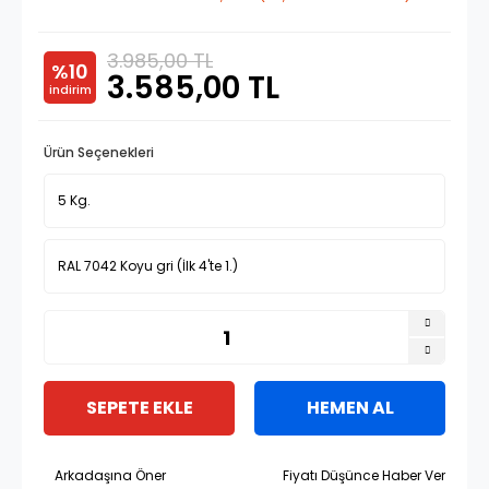
3.985,00 TL
%10
3.585,00 TL
indirim
Ürün Seçenekleri
SEPETE EKLE
HEMEN AL
Arkadaşına Öner
Fiyatı Düşünce Haber Ver