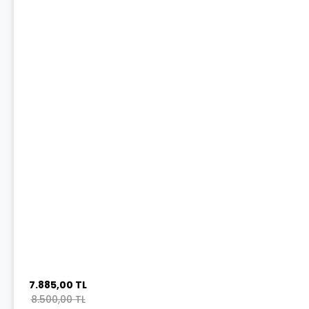
7.885,00 TL
8.500,00 TL