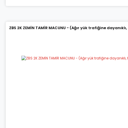
ZBS 2K ZEMİN TAMİR MACUNU - (Ağır yük trafiğine dayanıklı,