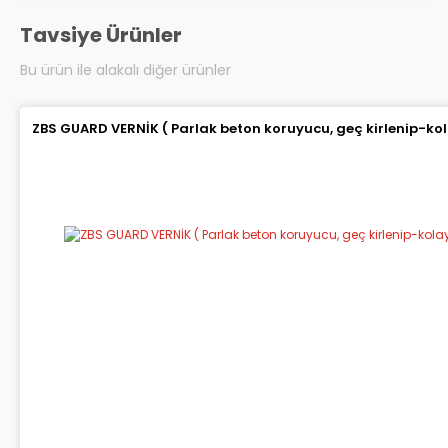
Tavsiye Ürünler
Bu ürün ile alakalı diğer ürünler
ZBS GUARD VERNİK ( Parlak beton koruyucu, geç kirlenip-ko