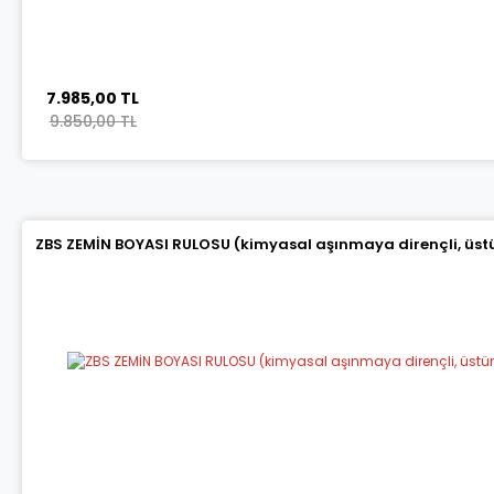
7.985,00 TL
9.850,00 TL
ZBS ZEMİN BOYASI RULOSU (kimyasal aşınmaya dirençli, üstün 