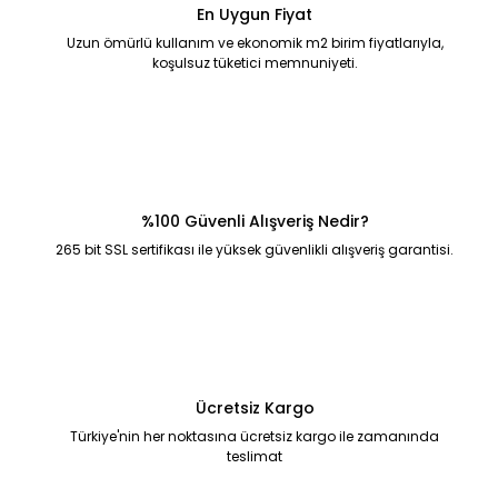
En Uygun Fiyat
Uzun ömürlü kullanım ve ekonomik m2 birim fiyatlarıyla,
koşulsuz tüketici memnuniyeti.
%100 Güvenli Alışveriş Nedir?
265 bit SSL sertifikası ile yüksek güvenlikli alışveriş garantisi.
Ücretsiz Kargo
Türkiye'nin her noktasına ücretsiz kargo ile zamanında
teslimat