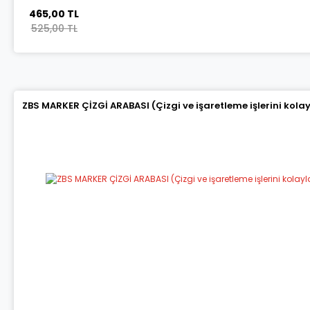
465,00 TL
525,00 TL
ZBS MARKER ÇİZGİ ARABASI (Çizgi ve işaretleme işlerini kola