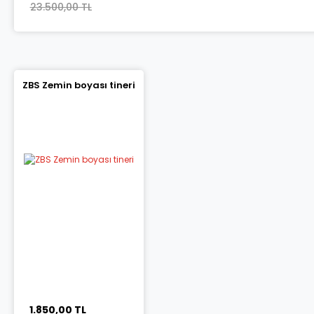
23.500,00 TL
ZBS Zemin boyası tineri
1.850,00 TL