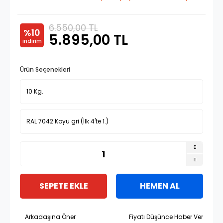
6.550,00 TL
%10
5.895,00 TL
indirim
Ürün Seçenekleri
SEPETE EKLE
HEMEN AL
Arkadaşına Öner
Fiyatı Düşünce Haber Ver