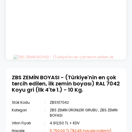
ZBS ZEMİN BOYASI - (Türkiye'nin en çok
tercih edilen, ilk zemin boyası) RAL 7042
Koyu gri (İlk 4'te 1.) - 10 Kg.
Stok Kodu
ZBS107042
Kategori
ZBS ZEMİN ÜRÜNLERİ GRUBU
,
ZBS ZEMİN
BOYASI
Vitrin Fiyatı
4.912,50 TL + KDV
Havale
5.750,00 TL (%2,46 havale indirimi)