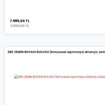
7.985,00 TL
9.850,00 TL
ZBS ZEMİN BOYASI RULOSU (kimyasal aşınmaya dirençli, üstün 