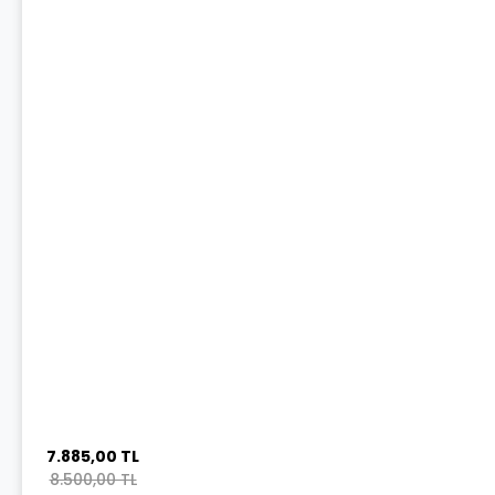
7.885,00 TL
8.500,00 TL