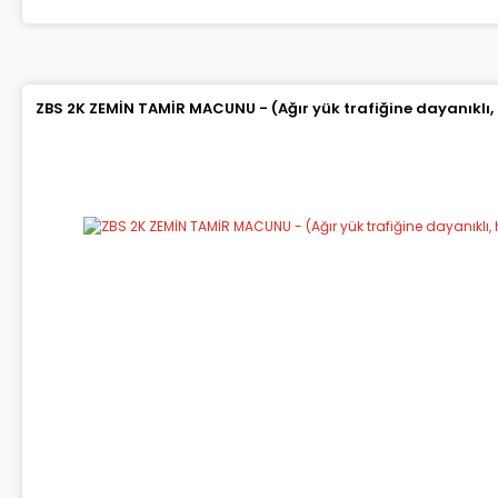
ZBS 2K ZEMİN TAMİR MACUNU - (Ağır yük trafiğine dayanıklı,