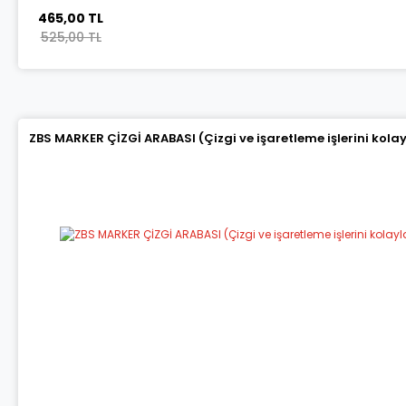
465,00 TL
525,00 TL
ZBS MARKER ÇİZGİ ARABASI (Çizgi ve işaretleme işlerini kola