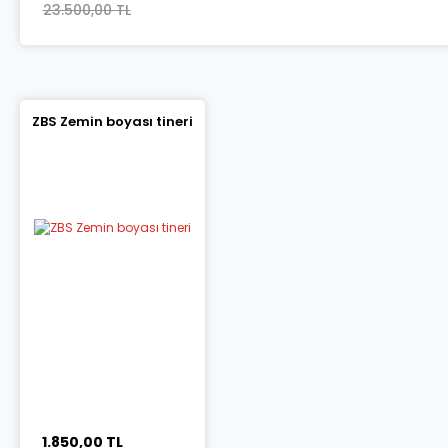
23.500,00 TL
ZBS Zemin boyası tineri
1.850,00 TL