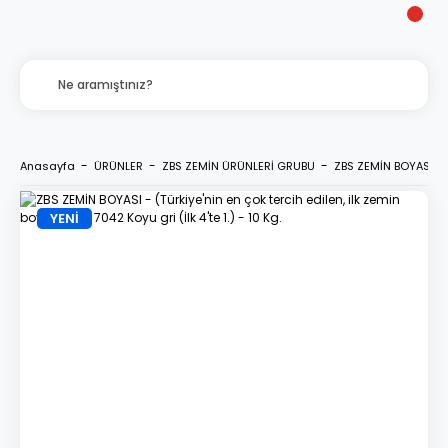
Anasayfa
ÜRÜNLER
ZBS ZEMİN ÜRÜNLERİ GRUBU
ZBS ZEMİN BOYASI - (T
YENİ