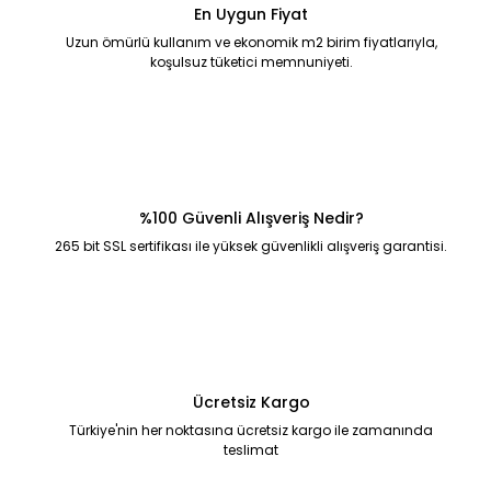
En Uygun Fiyat
Uzun ömürlü kullanım ve ekonomik m2 birim fiyatlarıyla,
koşulsuz tüketici memnuniyeti.
%100 Güvenli Alışveriş Nedir?
265 bit SSL sertifikası ile yüksek güvenlikli alışveriş garantisi.
Ücretsiz Kargo
Türkiye'nin her noktasına ücretsiz kargo ile zamanında
teslimat