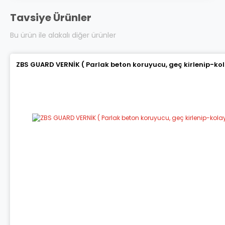
Tavsiye Ürünler
Bu ürün ile alakalı diğer ürünler
ZBS GUARD VERNİK ( Parlak beton koruyucu, geç kirlenip-ko