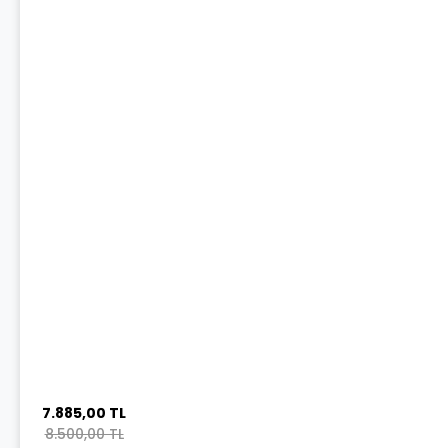
7.885,00 TL
8.500,00 TL