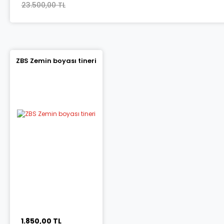
23.500,00 TL
ZBS Zemin boyası tineri
1.850,00 TL