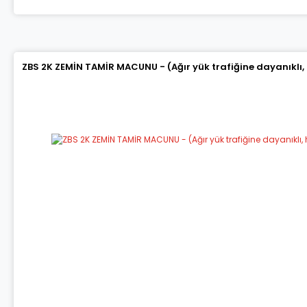
ZBS 2K ZEMİN TAMİR MACUNU - (Ağır yük trafiğine dayanıklı,