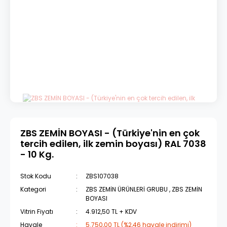
ZBS ZEMİN BOYASI - (Türkiye'nin en çok
tercih edilen, ilk zemin boyası) RAL 7038
- 10 Kg.
Stok Kodu
ZBS107038
Kategori
ZBS ZEMİN ÜRÜNLERİ GRUBU
,
ZBS ZEMİN
BOYASI
Vitrin Fiyatı
4.912,50 TL + KDV
Havale
5.750,00 TL (%2,46 havale indirimi)