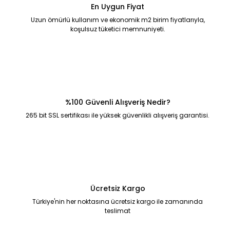
En Uygun Fiyat
Uzun ömürlü kullanım ve ekonomik m2 birim fiyatlarıyla,
koşulsuz tüketici memnuniyeti.
%100 Güvenli Alışveriş Nedir?
265 bit SSL sertifikası ile yüksek güvenlikli alışveriş garantisi.
Ücretsiz Kargo
Türkiye'nin her noktasına ücretsiz kargo ile zamanında
teslimat