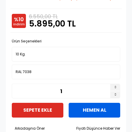
6.550,00 TL
%10
5.895,00 TL
indirim
Ürün Seçenekleri
SEPETE EKLE
HEMEN AL
Arkadaşına Öner
Fiyatı Düşünce Haber Ver