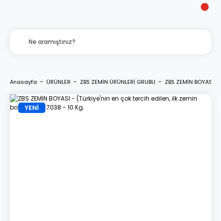
Anasayfa
ÜRÜNLER
ZBS ZEMİN ÜRÜNLERİ GRUBU
ZBS ZEMİN BOYASI - (
YENİ