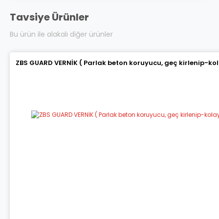
Tavsiye Ürünler
Bu ürün ile alakalı diğer ürünler
ZBS GUARD VERNİK ( Parlak beton koruyucu, geç kirlenip-ko