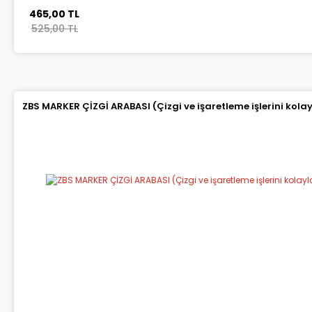
465,00 TL
525,00 TL
ZBS MARKER ÇİZGİ ARABASI (Çizgi ve işaretleme işlerini kola