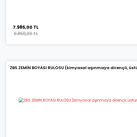
7.985,00 TL
9.850,00 TL
ZBS ZEMİN BOYASI RULOSU (kimyasal aşınmaya dirençli, üstün 