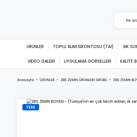
ÜRÜNLER
TOPLU ALIM ISKONTOSU (TAİ)
SIK S
VİDEO GALERİ
UYGULAMA GÖRSELLERİ
KALİTE 
Anasayfa
ÜRÜNLER
ZBS ZEMİN ÜRÜNLERİ GRUBU
ZBS ZEMİN BOYA
YENİ