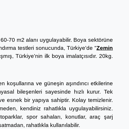
, 60-70 m2 alanı uygulayabilir.
Boya sektörüne
ndırma testleri sonucunda, Türkiye'de "
Zemin
aşmış,
Türkiye'nin ilk boya imalatçısıdır.
20kg.
n koşullarına ve güneşin aşındırıcı etkilerine
asal bileşenleri sayesinde hızlı kurur. Tek
e esnek bir yapıya sahiptir. Kolay temizlenir.
eden, kendiniz rahatlıkla uygulayabilirsiniz.
otoparklar, spor sahaları, konutlar, araç şarj
atmadan, rahatlıkla kullanılabilir.