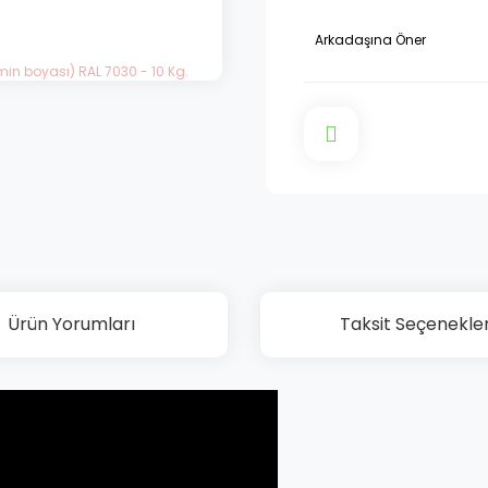
Arkadaşına Öner
Ürün Yorumları
Taksit Seçenekler