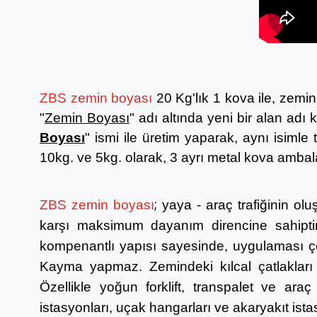
ZBS zemin boyası
20 Kg'lık 1 kova ile, zemin
"
Zemin Boyası
" adı altında yeni bir alan adı
Boyası
" ismi ile üretim yaparak, aynı isimle
10kg. ve 5kg. olarak, 3 ayrı metal kova ambal
;
ZBS zemin boyası
yaya - araç trafiğinin ol
karşı maksimum dayanım direncine sahiptir.
kompenantlı yapısı sayesinde, uygulaması çok 
Kayma yapmaz. Zemindeki kılcal çatlakları do
Özellikle yoğun forklift, transpalet ve araç 
istasyonları, uçak hangarları ve akaryakıt ista