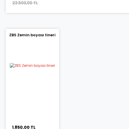
23.500,00 TL
ZBS Zemin boyası tineri
1.850,00 TL