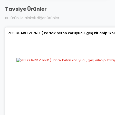
Tavsiye Ürünler
Bu ürün ile alakalı diğer ürünler
ZBS GUARD VERNİK ( Parlak beton koruyucu, geç kirlenip-ko