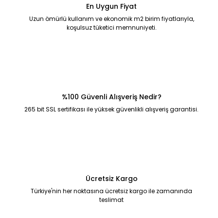
En Uygun Fiyat
Uzun ömürlü kullanım ve ekonomik m2 birim fiyatlarıyla,
koşulsuz tüketici memnuniyeti.
%100 Güvenli Alışveriş Nedir?
265 bit SSL sertifikası ile yüksek güvenlikli alışveriş garantisi.
Ücretsiz Kargo
Türkiye'nin her noktasına ücretsiz kargo ile zamanında
teslimat