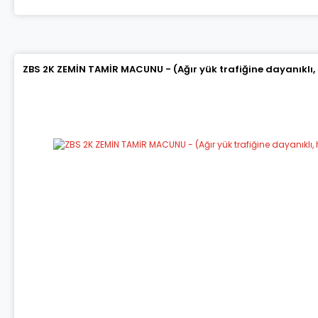
ZBS 2K ZEMİN TAMİR MACUNU - (Ağır yük trafiğine dayanıklı,