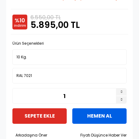
6.550,00 TL
%10
5.895,00 TL
indirim
Ürün Seçenekleri
SEPETE EKLE
HEMEN AL
Arkadaşına Öner
Fiyatı Düşünce Haber Ver