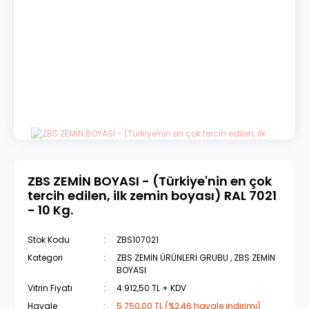
ZBS ZEMİN BOYASI - (Türkiye'nin en çok
tercih edilen, ilk zemin boyası) RAL 7021
- 10 Kg.
Stok Kodu
ZBS107021
Kategori
ZBS ZEMİN ÜRÜNLERİ GRUBU
,
ZBS ZEMİN
BOYASI
Vitrin Fiyatı
4.912,50 TL + KDV
Havale
5.750,00 TL (%2,46 havale indirimi)