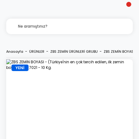
Anasayfa
ÜRÜNLER
ZBS ZEMİN ÜRÜNLERİ GRUBU
ZBS ZEMİN BOYASI - (T
YENİ