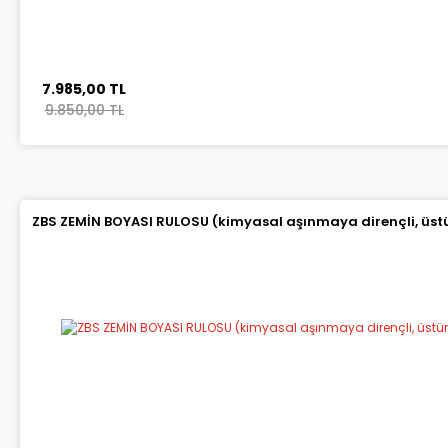
7.985,00 TL
9.850,00 TL
ZBS ZEMİN BOYASI RULOSU (kimyasal aşınmaya dirençli, üstün 