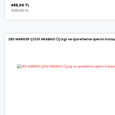
465,00 TL
525,00 TL
ZBS MARKER ÇİZGİ ARABASI (Çizgi ve işaretleme işlerini kola