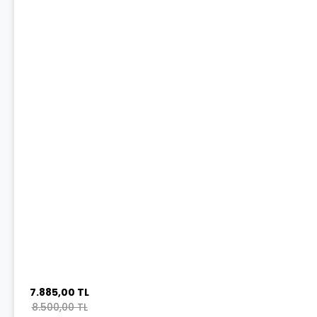
7.885,00 TL
8.500,00 TL