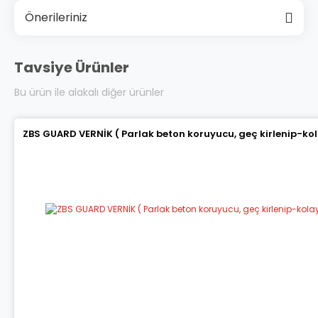
Önerileriniz
Tavsiye Ürünler
Bu ürün ile alakalı diğer ürünler
ZBS GUARD VERNİK ( Parlak beton koruyucu, geç kirlenip-ko