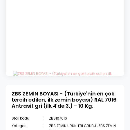
ZBS ZEMİN BOYASI - (Türkiye'nin en çok
tercih edilen, ilk zemin boyası) RAL 7016
Antrasit gri (ilk 4'de 3.) - 10 Kg.
Stok Kodu
ZBS107016
Kategori
ZBS ZEMİN ÜRÜNLERİ GRUBU
,
ZBS ZEMİN