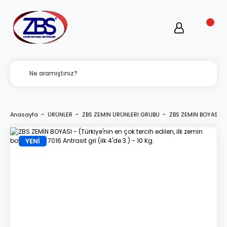
Anasayfa
ÜRÜNLER
ZBS ZEMİN ÜRÜNLERİ GRUBU
ZBS ZEMİN BOYASI - (T
YENİ