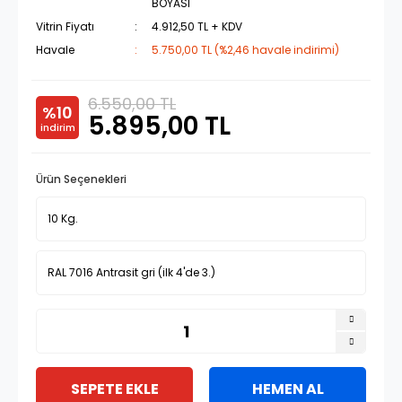
BOYASI
Vitrin Fiyatı
4.912,50 TL + KDV
Havale
5.750,00 TL (%2,46 havale indirimi)
6.550,00 TL
%10
5.895,00 TL
indirim
Ürün Seçenekleri
SEPETE EKLE
HEMEN AL