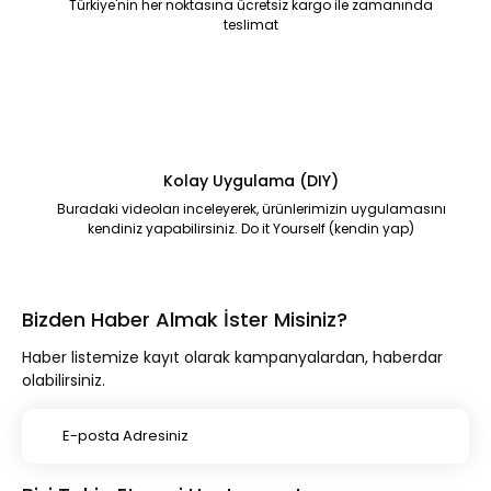
Türkiye'nin her noktasına ücretsiz kargo ile zamanında
teslimat
Kolay Uygulama (DIY)
Buradaki videoları inceleyerek, ürünlerimizin uygulamasını
kendiniz yapabilirsiniz. Do it Yourself (kendin yap)
Bizden Haber Almak İster Misiniz?
Haber listemize kayıt olarak kampanyalardan, haberdar
olabilirsiniz.