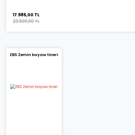
17.985,00 TL
23.500,00 TL
ZBS Zemin boyası tineri