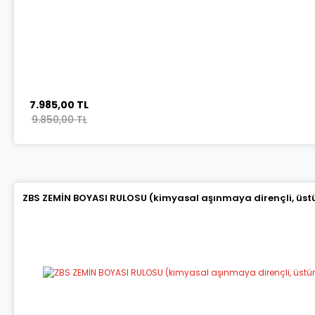
7.985,00 TL
9.850,00 TL
ZBS ZEMİN BOYASI RULOSU (kimyasal aşınmaya dirençli, üstün 