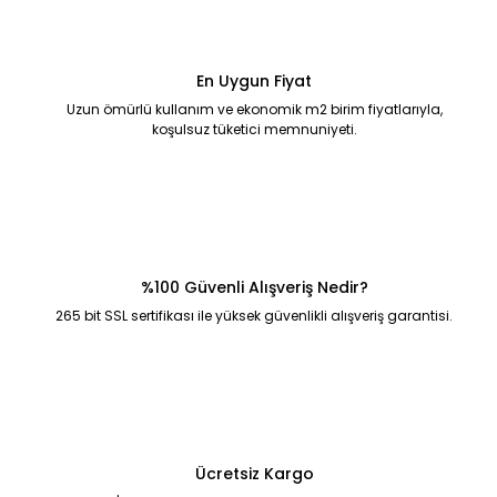
En Uygun Fiyat
Uzun ömürlü kullanım ve ekonomik m2 birim fiyatlarıyla,
koşulsuz tüketici memnuniyeti.
%100 Güvenli Alışveriş Nedir?
265 bit SSL sertifikası ile yüksek güvenlikli alışveriş garantisi.
Ücretsiz Kargo