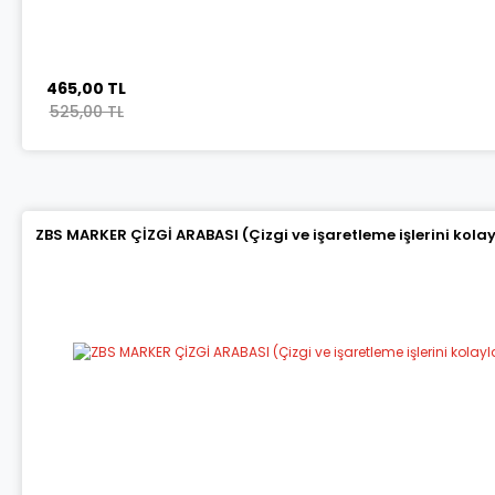
465,00 TL
525,00 TL
ZBS MARKER ÇİZGİ ARABASI (Çizgi ve işaretleme işlerini kola