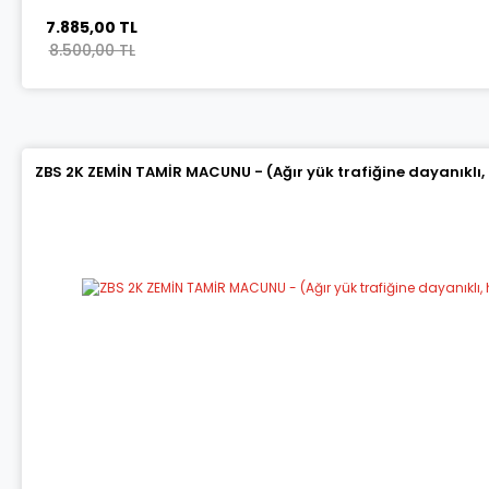
7.885,00 TL
8.500,00 TL
ZBS 2K ZEMİN TAMİR MACUNU - (Ağır yük trafiğine dayanıklı,