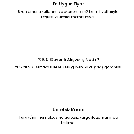
En Uygun Fiyat
Uzun ömürlü kullanım ve ekonomik m2 birim fiyatlarıyla,
koşulsuz tüketici memnuniyeti.
%100 Güvenli Alışveriş Nedir?
265 bit SSL sertifikası ile yüksek güvenlikli alışveriş garantisi.
Ücretsiz Kargo
Türkiye'nin her noktasına ücretsiz kargo ile zamanında
teslimat