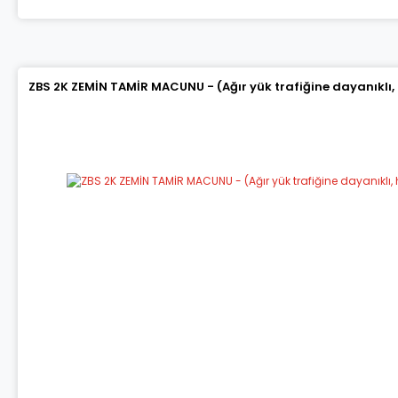
ZBS 2K ZEMİN TAMİR MACUNU - (Ağır yük trafiğine dayanıklı,