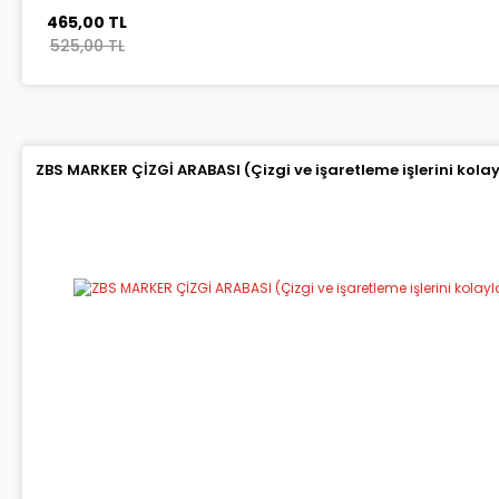
465,00 TL
525,00 TL
ZBS MARKER ÇİZGİ ARABASI (Çizgi ve işaretleme işlerini kola