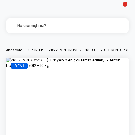
Anasayfa
ÜRÜNLER
ZBS ZEMİN ÜRÜNLERİ GRUBU
ZBS ZEMİN BOYASI - (T
YENİ