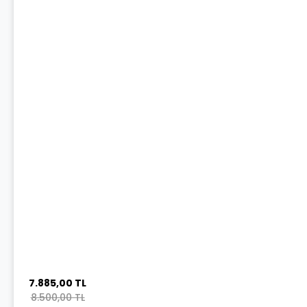
7.885,00 TL
8.500,00 TL