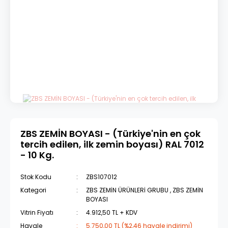
ZBS ZEMİN BOYASI - (Türkiye'nin en çok
tercih edilen, ilk zemin boyası) RAL 7012
- 10 Kg.
Stok Kodu
ZBS107012
Kategori
ZBS ZEMİN ÜRÜNLERİ GRUBU
,
ZBS ZEMİN
BOYASI
Vitrin Fiyatı
4.912,50 TL + KDV
Havale
5.750,00 TL (%2,46 havale indirimi)