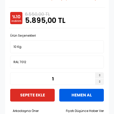
6.550,00 TL
%10
5.895,00 TL
indirim
Ürün Seçenekleri
SEPETE EKLE
HEMEN AL
Arkadaşına Öner
Fiyatı Düşünce Haber Ver