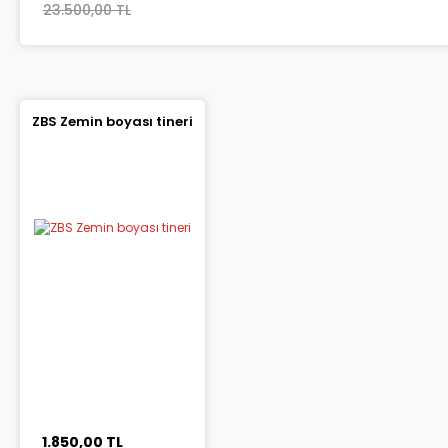
23.500,00 TL
ZBS Zemin boyası tineri
1.850,00 TL