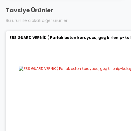
Tavsiye Ürünler
Bu ürün ile alakalı diğer ürünler
ZBS GUARD VERNİK ( Parlak beton koruyucu, geç kirlenip-ko