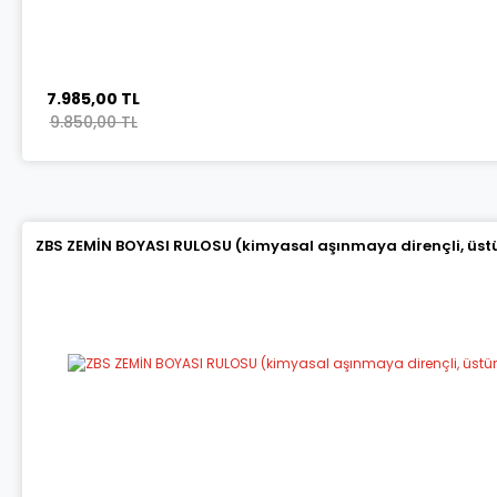
7.985,00 TL
9.850,00 TL
ZBS ZEMİN BOYASI RULOSU (kimyasal aşınmaya dirençli, üstün 