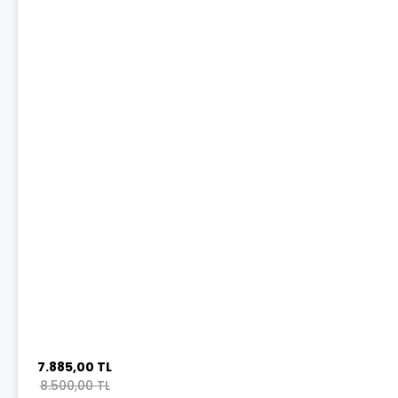
7.885,00 TL
8.500,00 TL