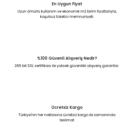
En Uygun Fiyat
Uzun ömürlü kullanım ve ekonomik m2 birim fiyatlarıyla,
koşulsuz tüketici memnuniyeti.
%100 Güvenli Alışveriş Nedir?
265 bit SSL sertifikası ile yüksek güvenlikli alışveriş garantisi.
Ücretsiz Kargo
Türkiye'nin her noktasına ücretsiz kargo ile zamanında
teslimat