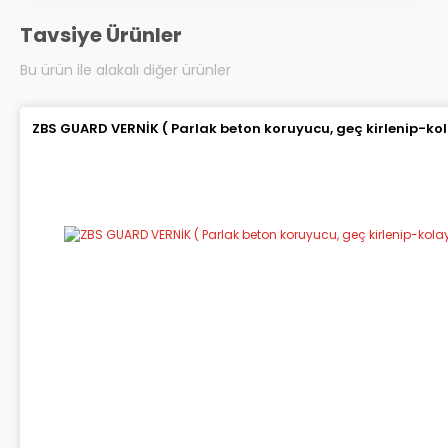
Tavsiye Ürünler
Bu ürün ile alakalı diğer ürünler
ZBS GUARD VERNİK ( Parlak beton koruyucu, geç kirlenip-ko