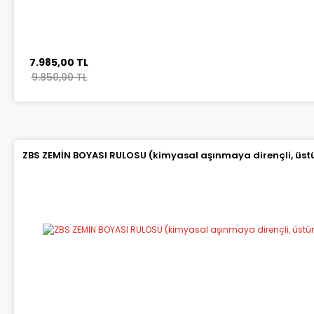
7.985,00 TL
9.850,00 TL
ZBS ZEMİN BOYASI RULOSU (kimyasal aşınmaya dirençli, üstün 