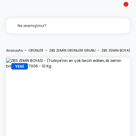
Anasayfa
ÜRÜNLER
ZBS ZEMİN ÜRÜNLERİ GRUBU
ZBS ZEMİN BOYASI - (
YENİ