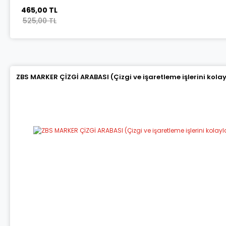
465,00 TL
525,00 TL
ZBS MARKER ÇİZGİ ARABASI (Çizgi ve işaretleme işlerini kola