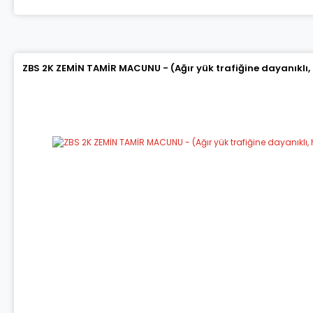
ZBS 2K ZEMİN TAMİR MACUNU - (Ağır yük trafiğine dayanıklı,