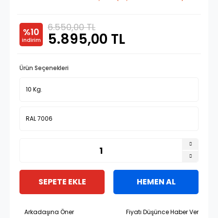
6.550,00 TL
%10
5.895,00 TL
indirim
Ürün Seçenekleri
SEPETE EKLE
HEMEN AL
Arkadaşına Öner
Fiyatı Düşünce Haber Ver