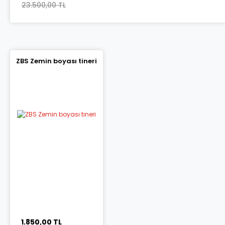
23.500,00 TL
ZBS Zemin boyası tineri
1.850,00 TL