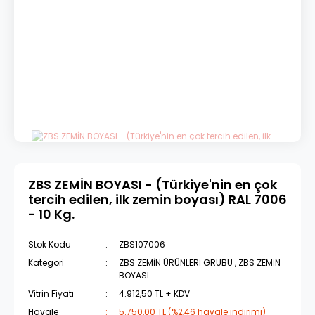
ZBS ZEMİN BOYASI - (Türkiye'nin en çok
tercih edilen, ilk zemin boyası) RAL 7006
- 10 Kg.
Stok Kodu
ZBS107006
Kategori
ZBS ZEMİN ÜRÜNLERİ GRUBU
,
ZBS ZEMİN
BOYASI
Vitrin Fiyatı
4.912,50 TL + KDV
Havale
5.750,00 TL (%2,46 havale indirimi)