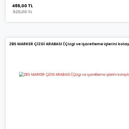
465,00 TL
525,00 TL
ZBS MARKER ÇİZGİ ARABASI (Çizgi ve işaretleme işlerini kola