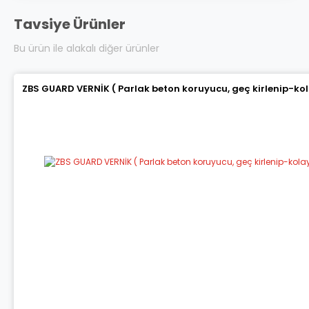
Tavsiye Ürünler
Bu ürün ile alakalı diğer ürünler
ZBS GUARD VERNİK ( Parlak beton koruyucu, geç kirlenip-ko