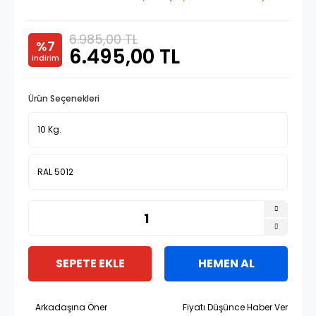
6.985,00 TL
%7
6.495,00 TL
indirim
Ürün Seçenekleri
SEPETE EKLE
HEMEN AL
Arkadaşına Öner
Fiyatı Düşünce Haber Ver