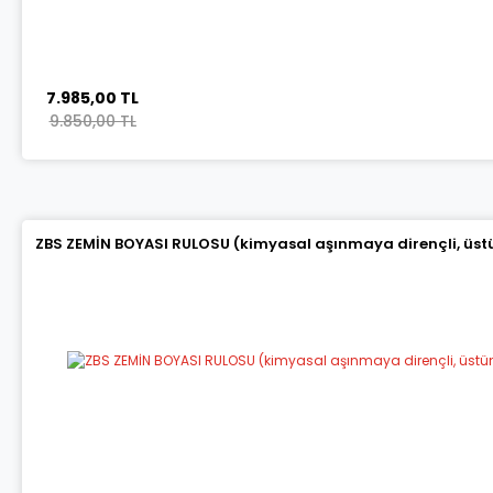
7.985,00 TL
9.850,00 TL
ZBS ZEMİN BOYASI RULOSU (kimyasal aşınmaya dirençli, üstün 