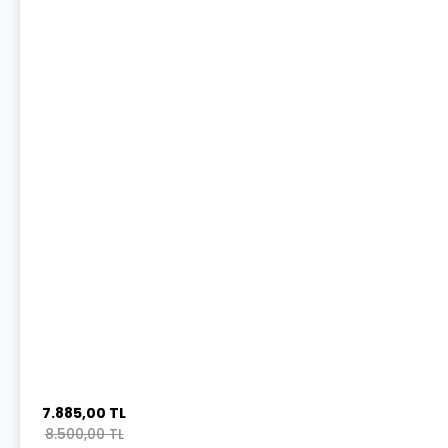
7.885,00 TL
8.500,00 TL