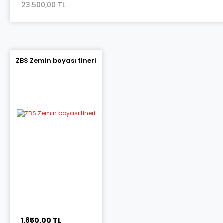
23.500,00 TL
ZBS Zemin boyası tineri
1.850,00 TL