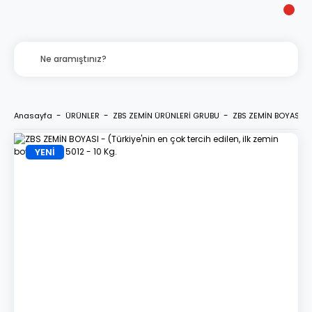
Anasayfa
ÜRÜNLER
ZBS ZEMİN ÜRÜNLERİ GRUBU
ZBS ZEMİN BOYASI - (T
YENİ