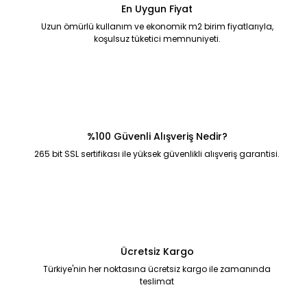
En Uygun Fiyat
Uzun ömürlü kullanım ve ekonomik m2 birim fiyatlarıyla,
koşulsuz tüketici memnuniyeti.
%100 Güvenli Alışveriş Nedir?
265 bit SSL sertifikası ile yüksek güvenlikli alışveriş garantisi.
Ücretsiz Kargo
Türkiye'nin her noktasına ücretsiz kargo ile zamanında
teslimat