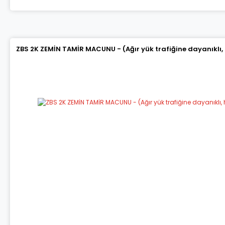
ZBS 2K ZEMİN TAMİR MACUNU - (Ağır yük trafiğine dayanıklı,