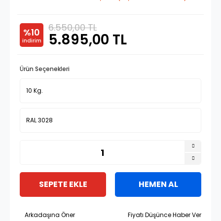
6.550,00 TL
%10
5.895,00 TL
indirim
Ürün Seçenekleri
SEPETE EKLE
HEMEN AL
Arkadaşına Öner
Fiyatı Düşünce Haber Ver