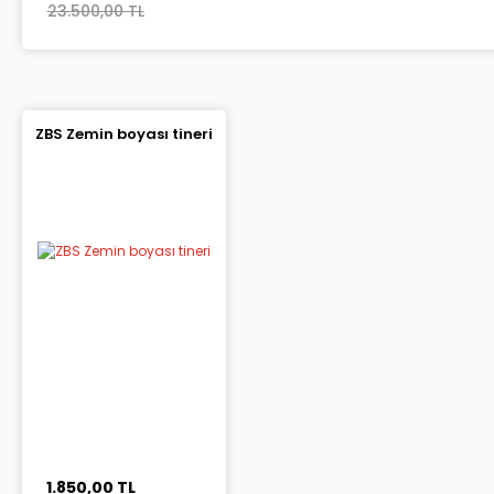
23.500,00 TL
ZBS Zemin boyası tineri
1.850,00 TL