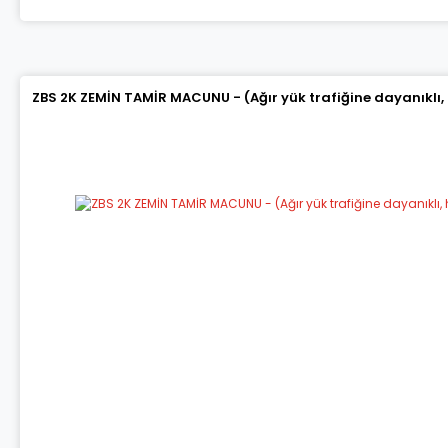
ZBS 2K ZEMİN TAMİR MACUNU - (Ağır yük trafiğine dayanıklı,