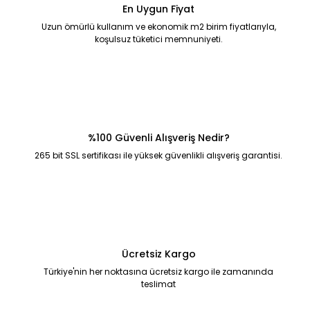
En Uygun Fiyat
Uzun ömürlü kullanım ve ekonomik m2 birim fiyatlarıyla,
koşulsuz tüketici memnuniyeti.
%100 Güvenli Alışveriş Nedir?
265 bit SSL sertifikası ile yüksek güvenlikli alışveriş garantisi.
Ücretsiz Kargo
Türkiye'nin her noktasına ücretsiz kargo ile zamanında
teslimat