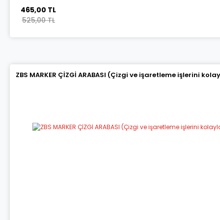
465,00 TL
525,00 TL
ZBS MARKER ÇİZGİ ARABASI (Çizgi ve işaretleme işlerini kola