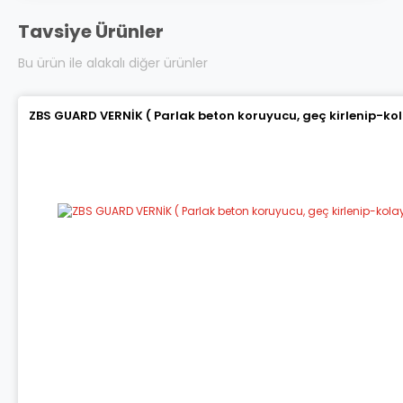
Tavsiye Ürünler
Bu ürün ile alakalı diğer ürünler
ZBS GUARD VERNİK ( Parlak beton koruyucu, geç kirlenip-ko