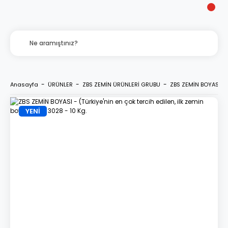
Anasayfa
ÜRÜNLER
ZBS ZEMİN ÜRÜNLERİ GRUBU
ZBS ZEMİN BOYASI - (
YENİ