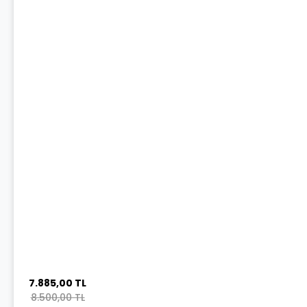
7.885,00 TL
8.500,00 TL