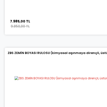
7.985,00 TL
9.850,00 TL
ZBS ZEMİN BOYASI RULOSU (kimyasal aşınmaya dirençli, üstün 