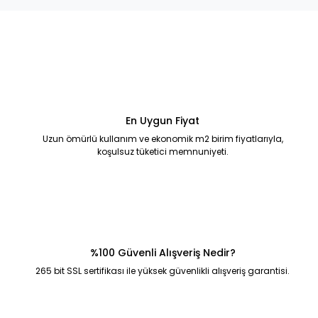
En Uygun Fiyat
Uzun ömürlü kullanım ve ekonomik m2 birim fiyatlarıyla,
koşulsuz tüketici memnuniyeti.
%100 Güvenli Alışveriş Nedir?
265 bit SSL sertifikası ile yüksek güvenlikli alışveriş garantisi.