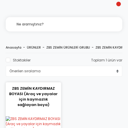
Anasayfa
ÜRÜNLER
ZBS ZEMİN ÜRÜNLERİ GRUBU
ZBS ZEMİN KAYDIRM
Stoktakiler
Toplam 1 ürün var
ZBS ZEMİN KAYDIRMAZ
BOYASI (Araç ve yayalar
için kaymazlık
sağlayan boya)