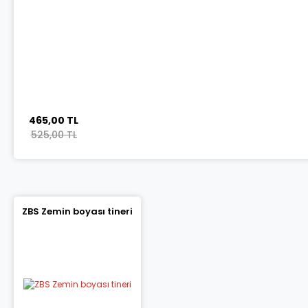
465,00 TL
525,00 TL
ZBS Zemin boyası tineri