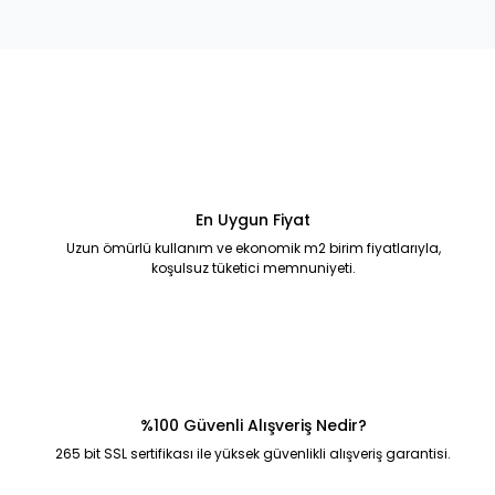
En Uygun Fiyat
Uzun ömürlü kullanım ve ekonomik m2 birim fiyatlarıyla,
koşulsuz tüketici memnuniyeti.
%100 Güvenli Alışveriş Nedir?
265 bit SSL sertifikası ile yüksek güvenlikli alışveriş garantisi.