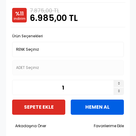
7.875,00 TL
%11
6.985,00 TL
indirim
Ürün Seçenekleri
SEPETE EKLE
HEMEN AL
Arkadaşına Öner