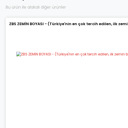
Bu ürün ile alakalı diğer ürünler
ZBS ZEMİN BOYASI - (Türkiye'nin en çok tercih edilen, ilk zem