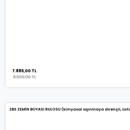
7.885,00 TL
8.500,00 TL
ZBS ZEMİN BOYASI RULOSU (kimyasal aşınmaya dirençli, üstün 