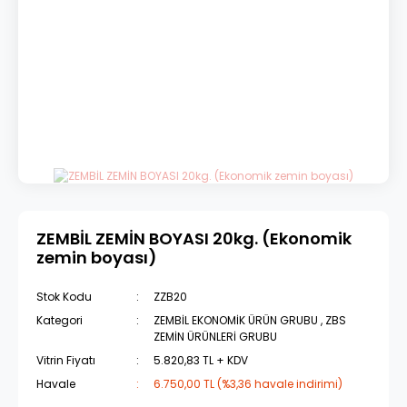
ZEMBİL ZEMİN BOYASI 20kg. (Ekonomik
zemin boyası)
Stok Kodu
ZZB20
Kategori
ZEMBİL EKONOMİK ÜRÜN GRUBU
,
ZBS
ZEMİN ÜRÜNLERİ GRUBU
Vitrin Fiyatı
5.820,83 TL + KDV
Havale
6.750,00 TL (%3,36 havale indirimi)