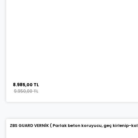
8.985,00 TL
9.950,00 TL
ZBS GUARD VERNİK ( Parlak beton koruyucu, geç kirlenip-ko