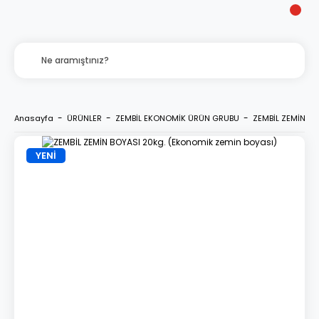
Anasayfa
ÜRÜNLER
ZEMBİL EKONOMİK ÜRÜN GRUBU
ZEMBİL ZEMİN BO
YENİ