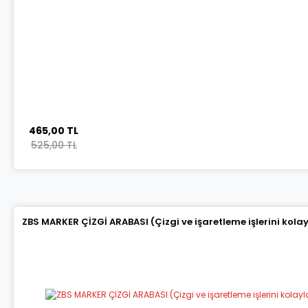
465,00 TL
525,00 TL
ZBS MARKER ÇİZGİ ARABASI (Çizgi ve işaretleme işlerini kola