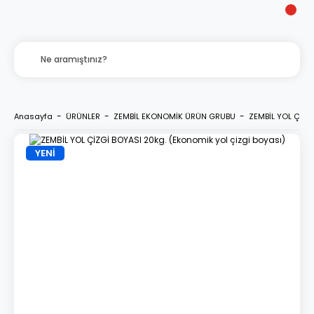
Anasayfa
ÜRÜNLER
ZEMBİL EKONOMİK ÜRÜN GRUBU
ZEMBİL YOL ÇİZGİ
YENİ