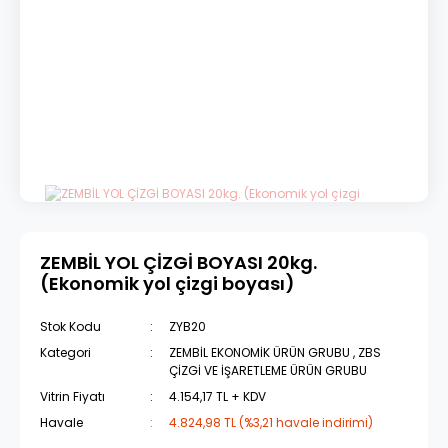
ZEMBİL YOL ÇİZGİ BOYASI 20kg.
(Ekonomik yol çizgi boyası)
Stok Kodu
ZYB20
Kategori
ZEMBİL EKONOMİK ÜRÜN GRUBU
,
ZBS
ÇİZGİ VE İŞARETLEME ÜRÜN GRUBU
Vitrin Fiyatı
4.154,17 TL + KDV
Havale
4.824,98 TL (%3,21 havale indirimi)