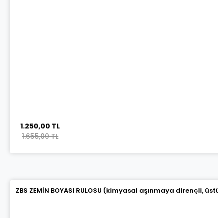
1.250,00 TL
1.655,00 TL
ZBS ZEMİN BOYASI RULOSU (kimyasal aşınmaya dirençli, üstün 