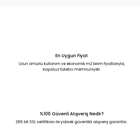
En Uygun Fiyat
Uzun ömürlü kullanım ve ekonomik m2 birim fiyatlarıyla,
koşulsuz tüketici memnuniyeti.
%100 Güvenli Alışveriş Nedir?
265 bit SSL sertifikası ile yüksek güvenlikli alışveriş garantisi.