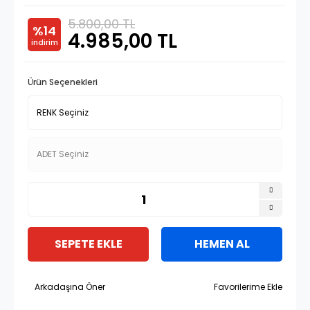
5.800,00 TL
%14
4.985,00 TL
indirim
Ürün Seçenekleri
SEPETE EKLE
HEMEN AL
Arkadaşına Öner