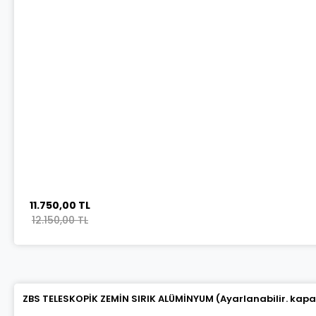
11.750,00 TL
12.150,00 TL
ZBS TELESKOPİK ZEMİN SIRIK ALÜMİNYUM (Ayarlanabilir. kapalı 