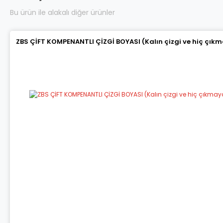
Bu ürün ile alakalı diğer ürünler
ZBS ÇİFT KOMPENANTLI ÇİZGİ BOYASI (Kalın çizgi ve hiç çık