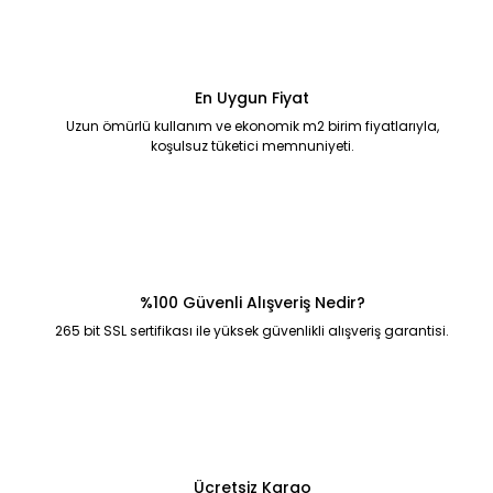
En Uygun Fiyat
Uzun ömürlü kullanım ve ekonomik m2 birim fiyatlarıyla,
koşulsuz tüketici memnuniyeti.
%100 Güvenli Alışveriş Nedir?
265 bit SSL sertifikası ile yüksek güvenlikli alışveriş garantisi.
Ücretsiz Kargo