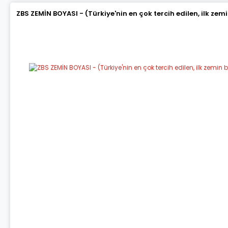
ZBS ZEMİN BOYASI - (Türkiye'nin en çok tercih edilen, ilk zem