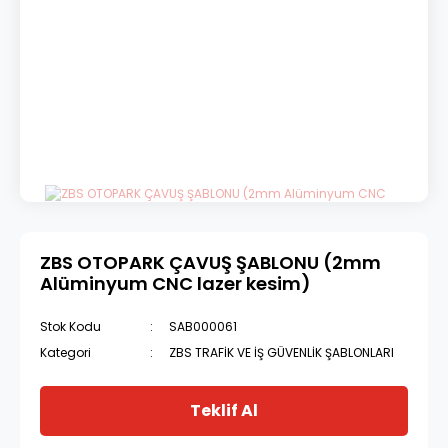
ZBS OTOPARK ÇAVUŞ ŞABLONU (2mm
Alüminyum CNC lazer kesim)
Stok Kodu
SAB000061
Kategori
ZBS TRAFİK VE İŞ GÜVENLİK ŞABLONLARI
Teklif Al