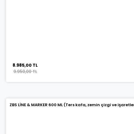
8.985,00 TL
9.950,00 TL
ZBS LİNE & MARKER 600 ML (Ters kafa, zemin çizgi ve işaretl