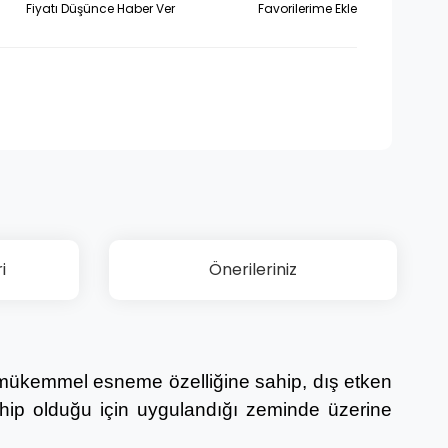
Fiyatı Düşünce Haber Ver
i
Önerileriniz
nde mükemmel esneme özelliğine sahip, dış etken
ahip olduğu için uygulandığı zeminde üzerine