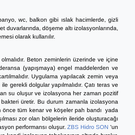
nyo, wc, balkon gibi ıslak hacimlerde, gizli
et duvarlarında, döşeme altı izolasyonlarında,
esi olarak kullanılır.
lmalıdır. Beton zeminlerin üzerinde ve içine
ri aderansa (yapışmaya) engel maddelerden ve
çıkartılmalıdır. Uygulama yapılacak zemin veya
le gerekli dolgular yapılmalıdır. Çatı teras ve
an su oluşur ve izolasyona her zaman pozitif
 bakteri üretir. Bu durum zamanla izolasyona
 önce tüm kenar ve köşeler
pah bandı
yada
ılması zor olan bölgelerin ileride oluşturacağı
olasyon performansı oluşur.
ZBS Hidro SON
'un