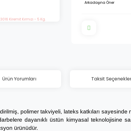
Arkadaşına Öner
Ürün Yorumları
Taksit Seçenekler
ndirilmiş, polimer takviyeli, lateks katkıları sayesi
 darbelere dayanıklı üstün kimyasal teknolojisine s
lasyon ürünüdür.