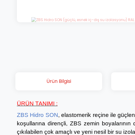
Ürün Bilgisi
ÜRÜN TANIMI :
ZBS Hidro SON
, elastomerik reçine ile güçle
koşullarına dirençli, ZBS zemin boyalarının
çıkılabilen çok amaçlı ve yeni nesil bir su izo