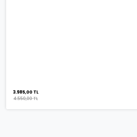
3.985,00 TL
4.550,00 TL