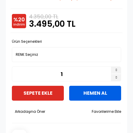
4.350,00 TL
%20
3.495,00 TL
indirim
Ürün Seçenekleri
SEPETE EKLE
HEMEN AL
Arkadaşına Öner