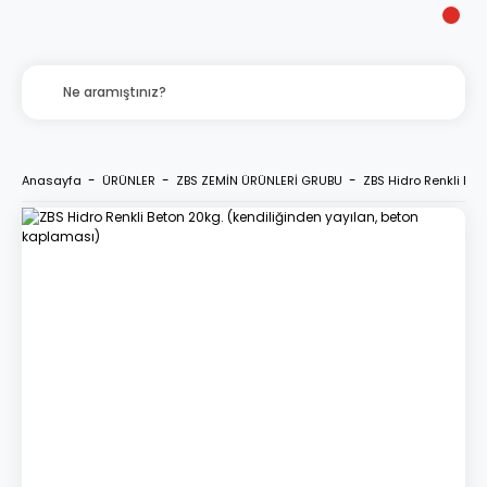
Anasayfa
ÜRÜNLER
ZBS ZEMİN ÜRÜNLERİ GRUBU
ZBS Hidro Renkli Bet