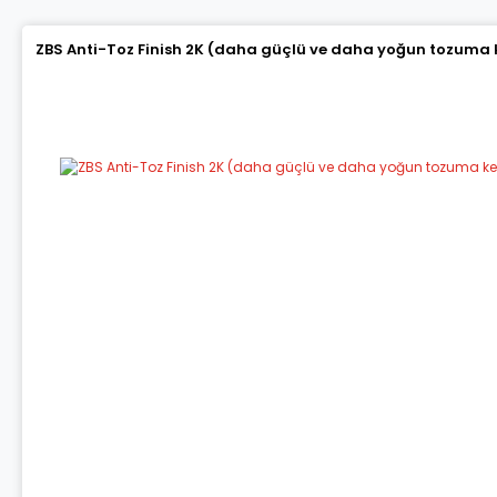
ZBS Anti-Toz Finish 2K (daha güçlü ve daha yoğun tozuma k