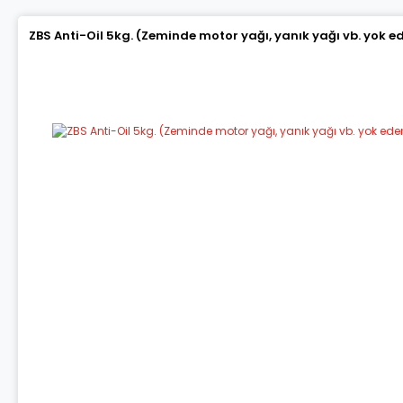
ZBS Anti-Oil 5kg. (Zeminde motor yağı, yanık yağı vb. yok 