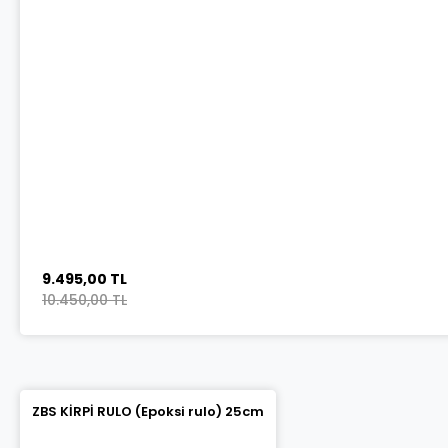
9.495,00 TL
10.450,00 TL
ZBS KİRPİ RULO (Epoksi rulo) 25cm