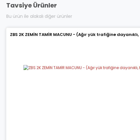
Tavsiye Ürünler
Bu ürün ile alakalı diğer ürünler
ZBS 2K ZEMİN TAMİR MACUNU - (Ağır yük trafiğine dayanıklı,