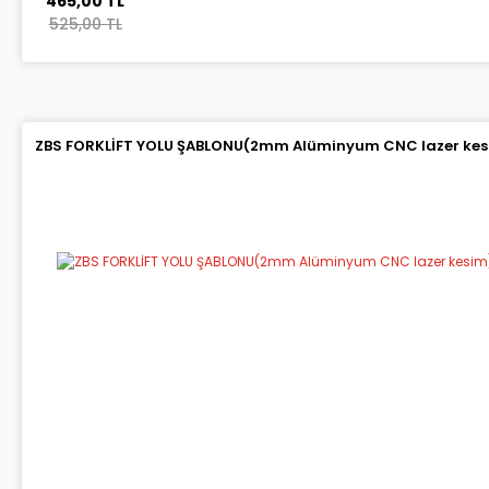
465,00 TL
525,00 TL
ZBS FORKLİFT YOLU ŞABLONU(2mm Alüminyum CNC lazer kes