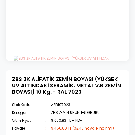
ZBS 2K ALİFATİK ZEMİN BOYASI (YÜKSEK
UV ALTINDAKİ SERAMİK, METAL V.B ZEMİN
BOYASI) 10 Kg. - RAL 7023
Stok Kodu
AZB107023
Kategori
ZBS ZEMİN ÜRÜNLERİ GRUBU
Vitrin Fiyatı
8.070,83 TL + KDV
Havale
9.450,00 TL (%2,43 havale indirimi)