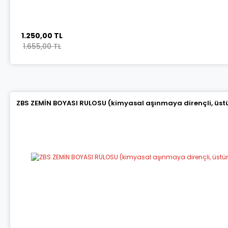
1.250,00 TL
1.655,00 TL
ZBS ZEMİN BOYASI RULOSU (kimyasal aşınmaya dirençli, üstün 