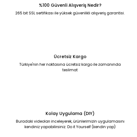
%100 Güvenli Alışveriş Nedir?
265 bit SSL sertifikası ile yüksek güvenlikli alışveriş garantisi.
Ücretsiz Kargo
Türkiye'nin her noktasına ücretsiz kargo ile zamanında
teslimat
Kolay Uygulama (DIY)
Buradaki videoları inceleyerek, ürünlerimizin uygulamasını
kendiniz yapabilirsiniz. Do it Yourself (kendin yap)