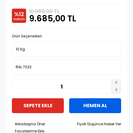
10.985,00 TL
%12
9.685,00 TL
indirim
Ürün Seçenekleri
SEPETE EKLE
HEMEN AL
Arkadaşına Öner
Fiyatı Düşünce Haber Ver