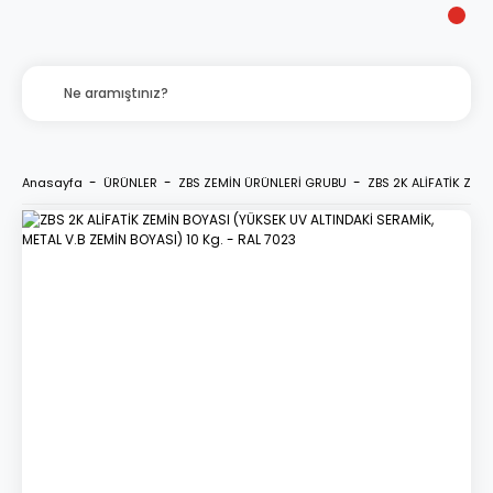
Anasayfa
ÜRÜNLER
ZBS ZEMİN ÜRÜNLERİ GRUBU
ZBS 2K ALİFATİK ZEM