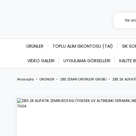
ÜRÜNLER
TOPLU ALIM ISKONTOSU (TAİ)
SIK S
VİDEO GALERİ
UYGULAMA GÖRSELLERİ
KALİTE 
Anasayfa
ÜRÜNLER
ZBS ZEMİN ÜRÜNLERİ GRUBU
ZBS 2K ALİFAT