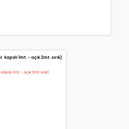
 kapalı 1mt. - açık 2mt. sırık)