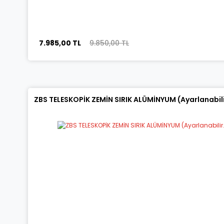
7.985,00 TL
9.850,00 TL
ZBS TELESKOPİK ZEMİN SIRIK ALÜMİNYUM (Ayarlanabilir.