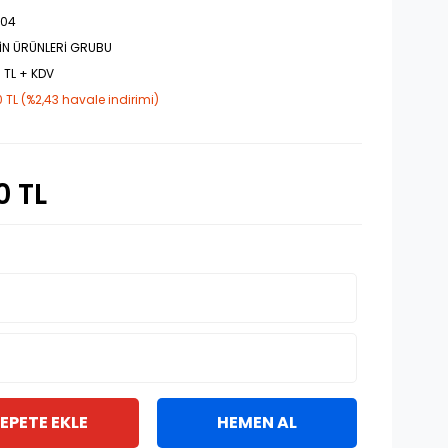
004
İN ÜRÜNLERİ GRUBU
 TL + KDV
 TL (%2,43 havale indirimi)
0 TL
EPETE EKLE
HEMEN AL