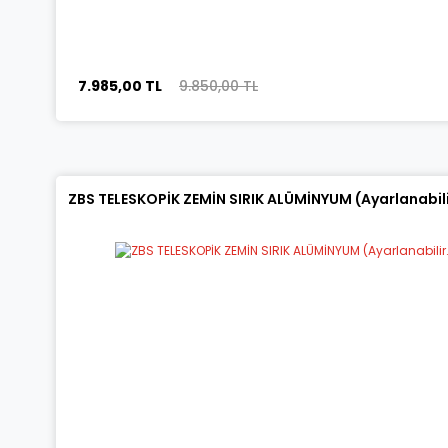
7.985,00 TL
9.850,00 TL
ZBS TELESKOPİK ZEMİN SIRIK ALÜMİNYUM (Ayarlanabilir.