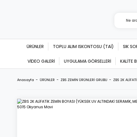
ÜRÜNLER
TOPLU ALIM ISKONTOSU (TAİ)
SIK S
VİDEO GALERİ
UYGULAMA GÖRSELLERİ
KALİTE 
Anasayfa
ÜRÜNLER
ZBS ZEMİN ÜRÜNLERİ GRUBU
ZBS 2K ALİFAT