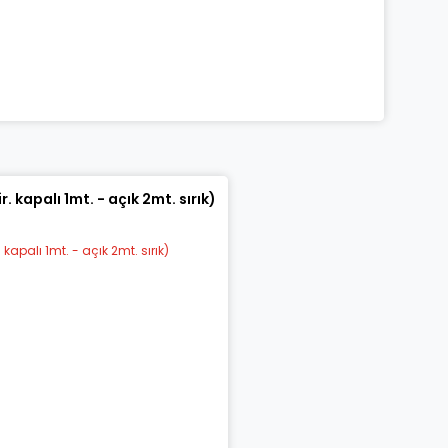
 kapalı 1mt. - açık 2mt. sırık)