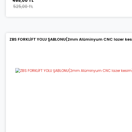
465,00 TL
525,00 TL
ZBS FORKLİFT YOLU ŞABLONU(2mm Alüminyum CNC lazer kes