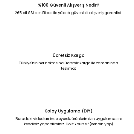
%100 Güvenli Alışveriş Nedir?
265 bit SSL sertifikası ile yüksek güvenlikli alışveriş garantisi.
Ücretsiz Kargo
Türkiye'nin her noktasına ücretsiz kargo ile zamanında
teslimat
Kolay Uygulama (DIY)
Buradaki videoları inceleyerek, ürünlerimizin uygulamasını
kendiniz yapabilirsiniz. Do it Yourself (kendin yap)