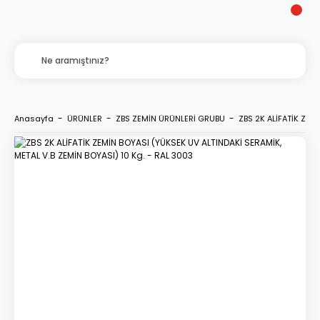
Anasayfa
ÜRÜNLER
ZBS ZEMİN ÜRÜNLERİ GRUBU
ZBS 2K ALİFATİK ZEM