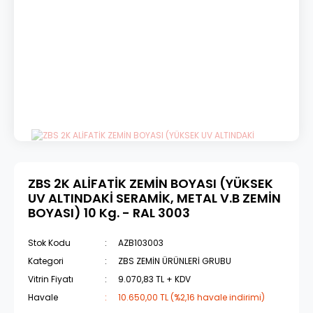
ZBS 2K ALİFATİK ZEMİN BOYASI (YÜKSEK
UV ALTINDAKİ SERAMİK, METAL V.B ZEMİN
BOYASI) 10 Kg. - RAL 3003
Stok Kodu
AZB103003
Kategori
ZBS ZEMİN ÜRÜNLERİ GRUBU
Vitrin Fiyatı
9.070,83 TL + KDV
Havale
10.650,00 TL (%2,16 havale indirimi)