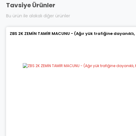
Tavsiye Ürünler
Bu ürün ile alakalı diğer ürünler
ZBS 2K ZEMİN TAMİR MACUNU - (Ağır yük trafiğine dayanıklı,