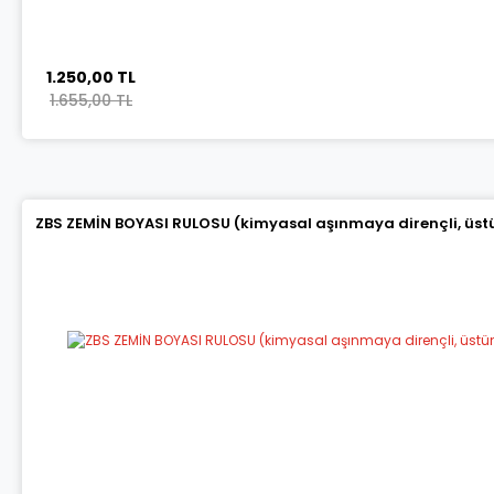
1.250,00 TL
1.655,00 TL
ZBS ZEMİN BOYASI RULOSU (kimyasal aşınmaya dirençli, üstün 