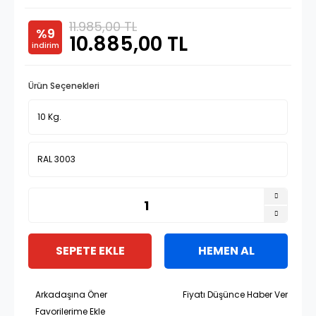
11.985,00 TL
%9
10.885,00 TL
indirim
Ürün Seçenekleri
SEPETE EKLE
HEMEN AL
Arkadaşına Öner
Fiyatı Düşünce Haber Ver