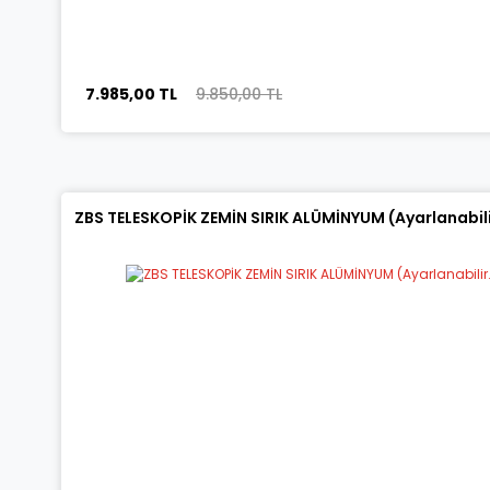
7.985,00 TL
9.850,00 TL
ZBS TELESKOPİK ZEMİN SIRIK ALÜMİNYUM (Ayarlanabilir.