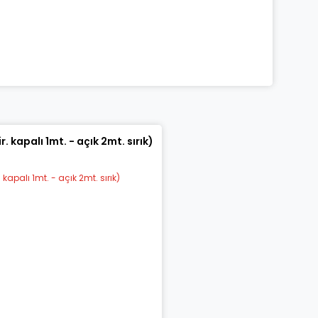
 kapalı 1mt. - açık 2mt. sırık)