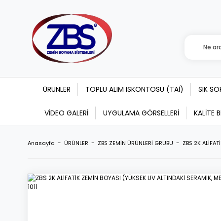
ÜRÜNLER
TOPLU ALIM ISKONTOSU (TAİ)
SIK S
VİDEO GALERİ
UYGULAMA GÖRSELLERİ
KALİTE 
Anasayfa
ÜRÜNLER
ZBS ZEMİN ÜRÜNLERİ GRUBU
ZBS 2K ALİFAT