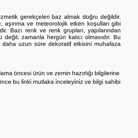
zmetik gerekçeleri baz almak doğru değildir.
, aşınma ve meteorolojik etken koşulları gibi
r. Bazı renk ve renk grupları, yapılarından
ü değil, zamanla hergün kalıcı olmasıdır. Bu
ak daha uzun süre dekoratif etkisini muhafaza
ygulama öncesi ürün ve zemin hazırlığı bilgilerine
nce bu li̇nki̇ mutlaka i̇nceleyi̇ni̇z ve bilgi sahibi