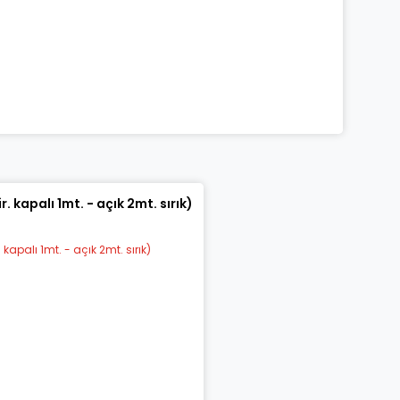
 kapalı 1mt. - açık 2mt. sırık)