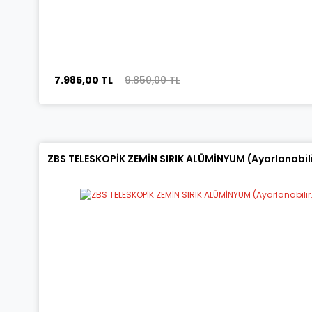
7.985,00 TL
9.850,00 TL
ZBS TELESKOPİK ZEMİN SIRIK ALÜMİNYUM (Ayarlanabilir.