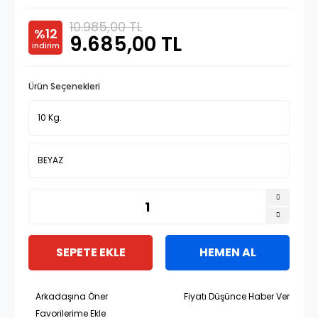
10.985,00 TL
%12
9.685,00 TL
indirim
Ürün Seçenekleri
SEPETE EKLE
HEMEN AL
Arkadaşına Öner
Fiyatı Düşünce Haber Ver