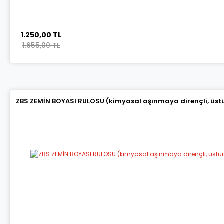
1.250,00 TL
1.655,00 TL
ZBS ZEMİN BOYASI RULOSU (kimyasal aşınmaya dirençli, üstün 