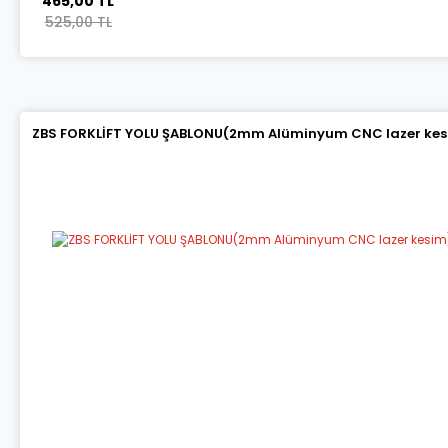
465,00 TL
525,00 TL
ZBS FORKLİFT YOLU ŞABLONU(2mm Alüminyum CNC lazer kes