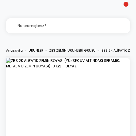
Anasayfa
ÜRÜNLER
ZBS ZEMİN ÜRÜNLERİ GRUBU
ZBS 2K ALİFATİK ZEM