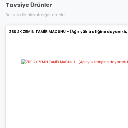
Tavsiye Ürünler
Bu ürün ile alakalı diğer ürünler
ZBS 2K ZEMİN TAMİR MACUNU - (Ağır yük trafiğine dayanıklı,