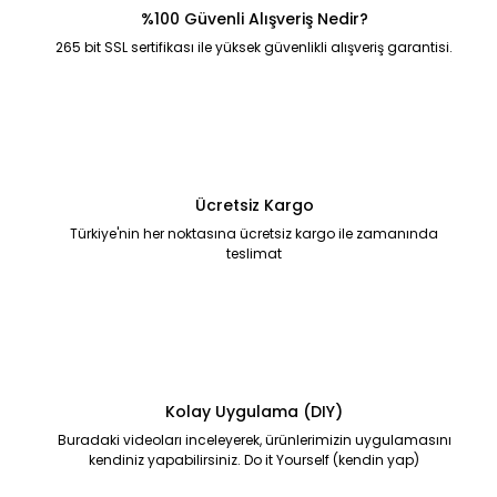
%100 Güvenli Alışveriş Nedir?
265 bit SSL sertifikası ile yüksek güvenlikli alışveriş garantisi.
Ücretsiz Kargo
Türkiye'nin her noktasına ücretsiz kargo ile zamanında
teslimat
Kolay Uygulama (DIY)
Buradaki videoları inceleyerek, ürünlerimizin uygulamasını
kendiniz yapabilirsiniz. Do it Yourself (kendin yap)