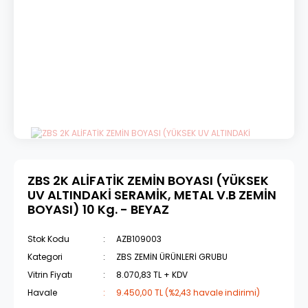
ZBS 2K ALİFATİK ZEMİN BOYASI (YÜKSEK
UV ALTINDAKİ SERAMİK, METAL V.B ZEMİN
BOYASI) 10 Kg. - BEYAZ
Stok Kodu
AZB109003
Kategori
ZBS ZEMİN ÜRÜNLERİ GRUBU
Vitrin Fiyatı
8.070,83 TL + KDV
Havale
9.450,00 TL (%2,43 havale indirimi)