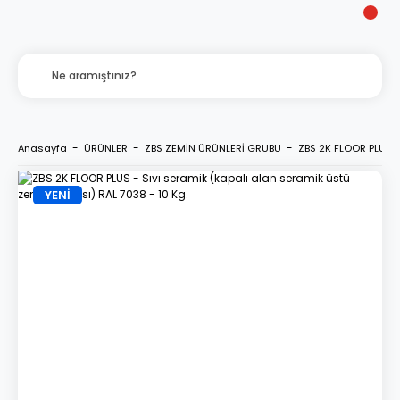
Anasayfa
ÜRÜNLER
ZBS ZEMİN ÜRÜNLERİ GRUBU
ZBS 2K FLOOR PLUS -
YENİ