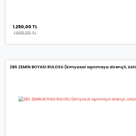
1.250,00 TL
1.655,00 TL
ZBS ZEMİN BOYASI RULOSU (kimyasal aşınmaya dirençli, üstün 