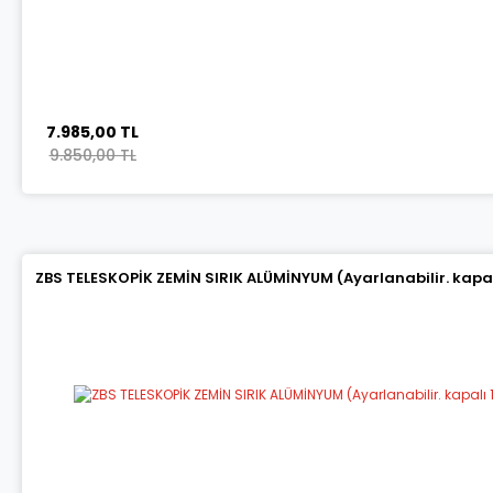
7.985,00 TL
9.850,00 TL
ZBS TELESKOPİK ZEMİN SIRIK ALÜMİNYUM (Ayarlanabilir. kapalı 