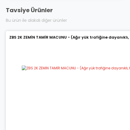
Tavsiye Ürünler
Bu ürün ile alakalı diğer ürünler
ZBS 2K ZEMİN TAMİR MACUNU - (Ağır yük trafiğine dayanıklı,