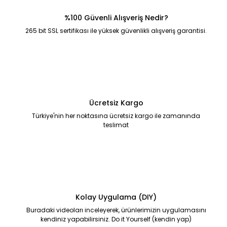
%100 Güvenli Alışveriş Nedir?
265 bit SSL sertifikası ile yüksek güvenlikli alışveriş garantisi.
Ücretsiz Kargo
Türkiye'nin her noktasına ücretsiz kargo ile zamanında
teslimat
Kolay Uygulama (DIY)
Buradaki videoları inceleyerek, ürünlerimizin uygulamasını
kendiniz yapabilirsiniz. Do it Yourself (kendin yap)