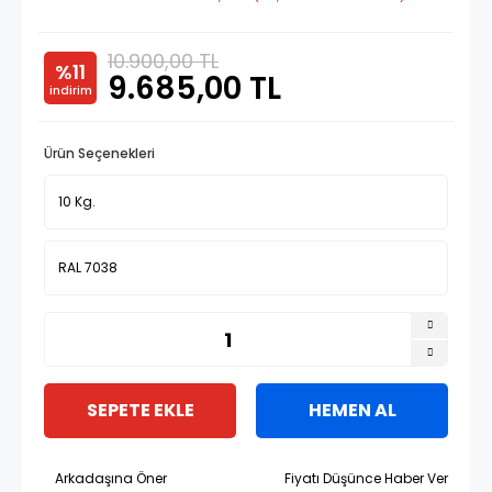
10.900,00 TL
%11
9.685,00 TL
indirim
Ürün Seçenekleri
SEPETE EKLE
HEMEN AL
Arkadaşına Öner
Fiyatı Düşünce Haber Ver