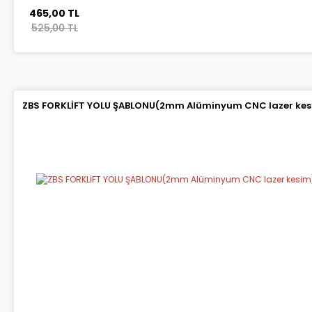
465,00 TL
525,00 TL
ZBS FORKLİFT YOLU ŞABLONU(2mm Alüminyum CNC lazer kes