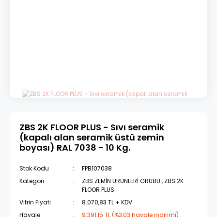
ZBS 2K FLOOR PLUS - Sıvı seramik
(kapalı alan seramik üstü zemin
boyası) RAL 7038 - 10 Kg.
Stok Kodu
FPB107038
Kategori
ZBS ZEMİN ÜRÜNLERİ GRUBU
,
ZBS 2K
FLOOR PLUS
Vitrin Fiyatı
8.070,83 TL + KDV
Havale
9.391,15 TL (%3,03 havale indirimi)