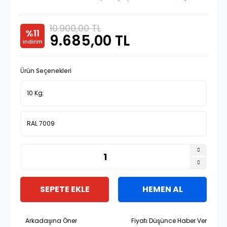
10.900,00 TL
%11
9.685,00 TL
indirim
Ürün Seçenekleri
SEPETE EKLE
HEMEN AL
Arkadaşına Öner
Fiyatı Düşünce Haber Ver