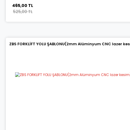
465,00 TL
525,00 TL
ZBS FORKLİFT YOLU ŞABLONU(2mm Alüminyum CNC lazer kes