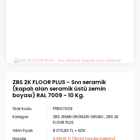
ZBS 2K FLOOR PLUS - Sıvı seramik
(kapalı alan seramik üstü zemin
boyası) RAL 7009 - 10 Kg.
Stok Kodu
FPB107009
Kategori
ZBS ZEMİN ÜRÜNLERİ GRUBU
,
ZBS 2K
FLOOR PLUS
Vitrin Fiyatı
8.070,83 TL + KDV
Havale
9.391,15 TL (%3,03 havale indirimi)