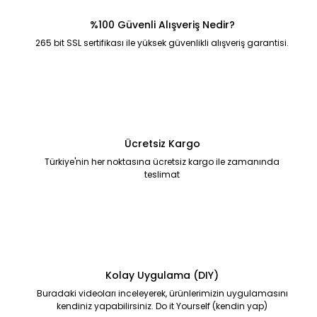
%100 Güvenli Alışveriş Nedir?
265 bit SSL sertifikası ile yüksek güvenlikli alışveriş garantisi.
Ücretsiz Kargo
Türkiye'nin her noktasına ücretsiz kargo ile zamanında
teslimat
Kolay Uygulama (DIY)
Buradaki videoları inceleyerek, ürünlerimizin uygulamasını
kendiniz yapabilirsiniz. Do it Yourself (kendin yap)