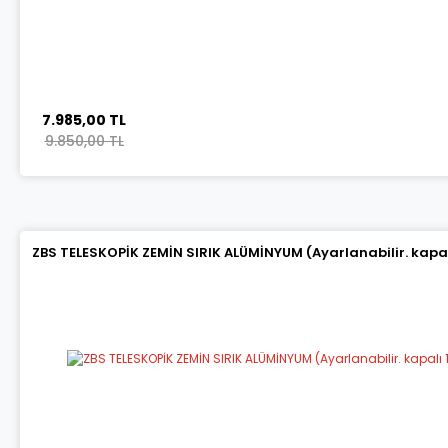
7.985,00 TL
9.850,00 TL
ZBS TELESKOPİK ZEMİN SIRIK ALÜMİNYUM (Ayarlanabilir. kapalı 