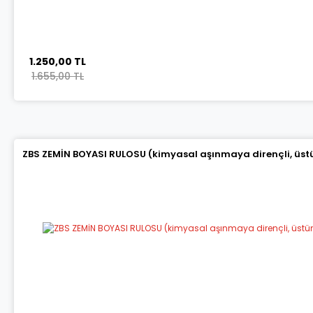
1.250,00 TL
1.655,00 TL
ZBS ZEMİN BOYASI RULOSU (kimyasal aşınmaya dirençli, üstün 