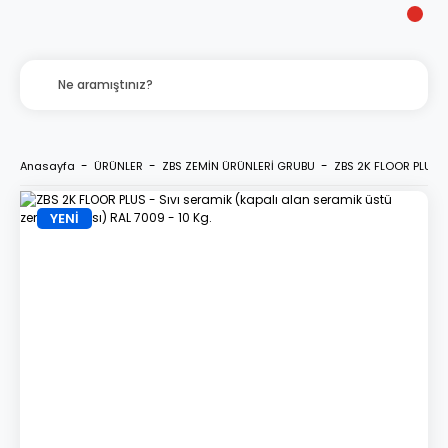
Anasayfa
ÜRÜNLER
ZBS ZEMİN ÜRÜNLERİ GRUBU
ZBS 2K FLOOR PLUS -
YENİ