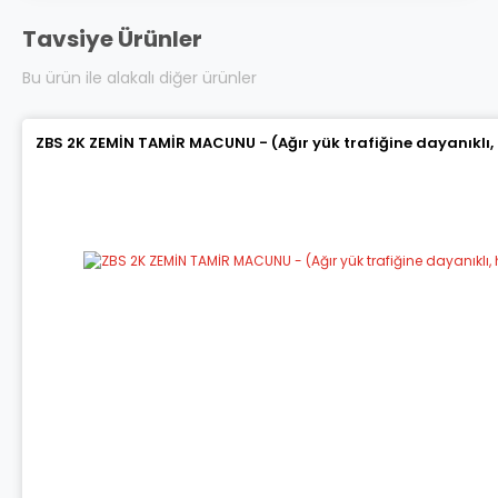
Tavsiye Ürünler
Bu ürün ile alakalı diğer ürünler
ZBS 2K ZEMİN TAMİR MACUNU - (Ağır yük trafiğine dayanıklı,