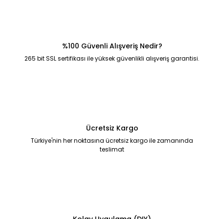
%100 Güvenli Alışveriş Nedir?
265 bit SSL sertifikası ile yüksek güvenlikli alışveriş garantisi.
Ücretsiz Kargo
Türkiye'nin her noktasına ücretsiz kargo ile zamanında
teslimat
Kolay Uygulama (DIY)